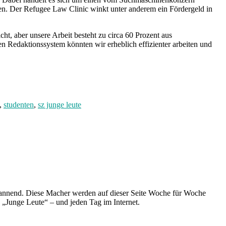
en. Der Refugee Law Clinic winkt unter anderem ein Fördergeld in
t, aber unsere Arbeit besteht zu circa 60 Prozent aus
 Redaktionssystem könnten wir erheblich effizienter arbeiten und
,
studenten
,
sz junge leute
spannend. Diese Macher werden auf dieser Seite Woche für Woche
e „Junge Leute“ – und jeden Tag im Internet.