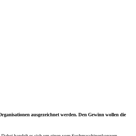
Organisationen ausgezeichnet werden. Den Gewinn wollen die
ert. Dabei handelt es sich um einen vom Suchmaschinenkonzern