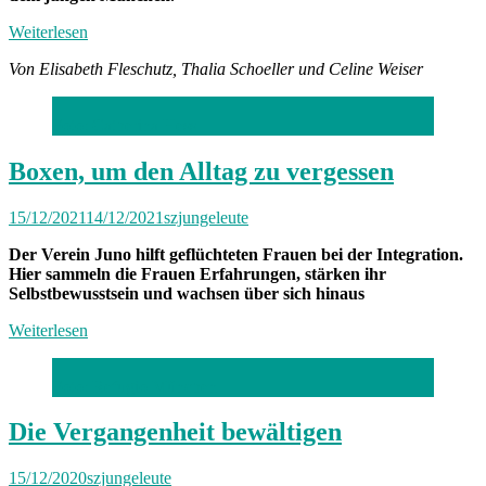
Weiterlesen
Von Elisabeth Fleschutz, Thalia Schoeller und Celine Weiser
Foto: Catherina Hess
Boxen, um den Alltag zu vergessen
15/12/2021
14/12/2021
szjungeleute
Der Verein Juno hilft geflüchteten Frauen bei der Integration.
Hier sammeln die Frauen Erfahrungen, stärken ihr
Selbstbewusstsein und wachsen über sich hinaus
Weiterlesen
Foto: Refugio München
Die Vergangenheit bewältigen
15/12/2020
szjungeleute