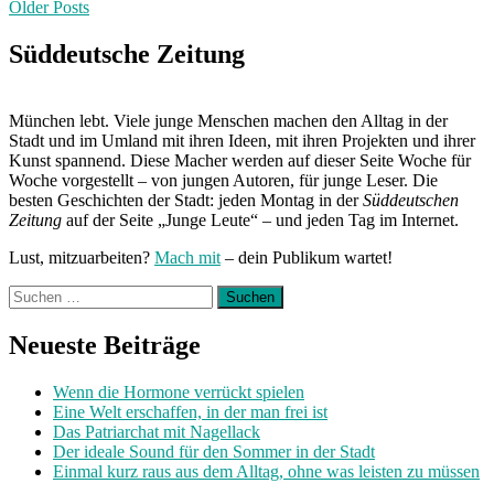
Posts
Older Posts
navigation
Süddeutsche Zeitung
München lebt. Viele junge Menschen machen den Alltag in der
Stadt und im Umland mit ihren Ideen, mit ihren Projekten und ihrer
Kunst spannend. Diese Macher werden auf dieser Seite Woche für
Woche vorgestellt – von jungen Autoren, für junge Leser. Die
besten Geschichten der Stadt: jeden Montag in der
Süddeutschen
Zeitung
auf der Seite „Junge Leute“ – und jeden Tag im Internet.
Lust, mitzuarbeiten?
Mach mit
– dein Publikum wartet!
Suchen
nach:
Neueste Beiträge
Wenn die Hormone verrückt spielen
Eine Welt erschaffen, in der man frei ist
Das Patriarchat mit Nagellack
Der ideale Sound für den Sommer in der Stadt
Einmal kurz raus aus dem Alltag, ohne was leisten zu müssen