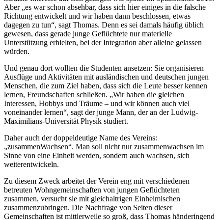
Aber „es war schon absehbar, dass sich hier einiges in die falsche
Richtung entwickelt und wir haben dann beschlossen, etwas
dagegen zu tun“, sagt Thomas. Denn es sei damals häufig üblich
gewesen, dass gerade junge Geflüchtete nur materielle
Unterstützung erhielten, bei der Integration aber alleine gelassen
würden.
Und genau dort wollten die Studenten ansetzen: Sie organisieren
Ausflüge und Aktivitäten mit ausländischen und deutschen jungen
Menschen, die zum Ziel haben, dass sich die Leute besser kennen
lernen, Freundschaften schließen. „Wir haben die gleichen
Interessen, Hobbys und Träume – und wir können auch viel
voneinander lernen“, sagt der junge Mann, der an der Ludwig-
Maximilians-Universität Physik studiert.
Daher auch der doppeldeutige Name des Vereins:
„zusammenWachsen“. Man soll nicht nur zusammenwachsen im
Sinne von eine Einheit werden, sondern auch wachsen, sich
weiterentwickeln.
Zu diesem Zweck arbeitet der Verein eng mit verschiedenen
betreuten Wohngemeinschaften von jungen Geflüchteten
zusammen, versucht sie mit gleichaltrigen Einheimischen
zusammenzubringen. Die Nachfrage von Seiten dieser
Gemeinschaften ist mittlerweile so groß, dass Thomas händeringend