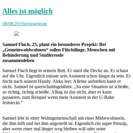
Alles ist möglich
08/08/2016
szjungeleute
Samuel Flach, 25, plant ein besonderes Projekt: Bei
„Gemeinwohlwohnen“ sollen Flüchtlinge, Menschen mit
Behinderung und Studierende
zusammenleben
Samuel Flach liegt in seinem Bett. Er starrt die Decke an. Er schaut
auf die Uhr. Eigentlich müsste sein Assistent schon längst da sein. Er
fischt nach seinem Handy. Akku leer. Alleine aufstehen kann er
nicht. Samuel ist querschnittsgelähmt. „So eine Situation ist scheiße,
so richtig, richtig scheiße. Alltag ist das nicht, aber es kann
passieren, zum Beispiel wenn mein Assistent in der U-Bahn
feststeckt.“
Samuel lebt in einer Wohngemeinschaft mit einer Mitbewohnerin,
die ihm hilft und bei ihm angestellt ist. Eigentlich ein super Prinzip,
aber wenn einer mal länger weg bleiben will oder seine