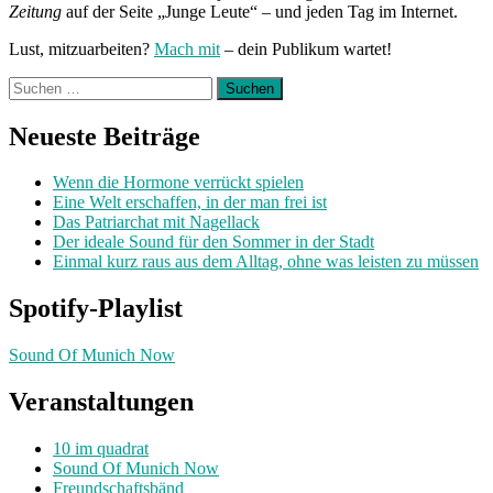
Zeitung
auf der Seite „Junge Leute“ – und jeden Tag im Internet.
Lust, mitzuarbeiten?
Mach mit
– dein Publikum wartet!
Suchen
nach:
Neueste Beiträge
Wenn die Hormone verrückt spielen
Eine Welt erschaffen, in der man frei ist
Das Patriarchat mit Nagellack
Der ideale Sound für den Sommer in der Stadt
Einmal kurz raus aus dem Alltag, ohne was leisten zu müssen
Spotify-Playlist
Sound Of Munich Now
Veranstaltungen
10 im quadrat
Sound Of Munich Now
Freundschaftsbänd