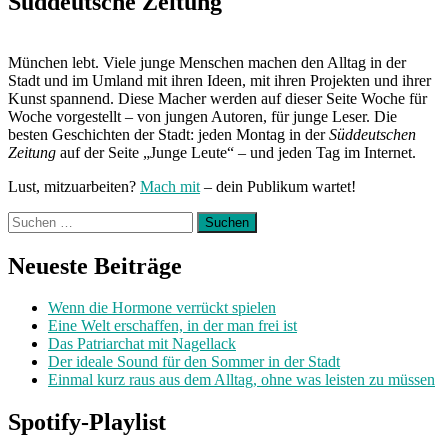
Süddeutsche Zeitung
München lebt. Viele junge Menschen machen den Alltag in der
Stadt und im Umland mit ihren Ideen, mit ihren Projekten und ihrer
Kunst spannend. Diese Macher werden auf dieser Seite Woche für
Woche vorgestellt – von jungen Autoren, für junge Leser. Die
besten Geschichten der Stadt: jeden Montag in der
Süddeutschen
Zeitung
auf der Seite „Junge Leute“ – und jeden Tag im Internet.
Lust, mitzuarbeiten?
Mach mit
– dein Publikum wartet!
Suchen
nach:
Neueste Beiträge
Wenn die Hormone verrückt spielen
Eine Welt erschaffen, in der man frei ist
Das Patriarchat mit Nagellack
Der ideale Sound für den Sommer in der Stadt
Einmal kurz raus aus dem Alltag, ohne was leisten zu müssen
Spotify-Playlist