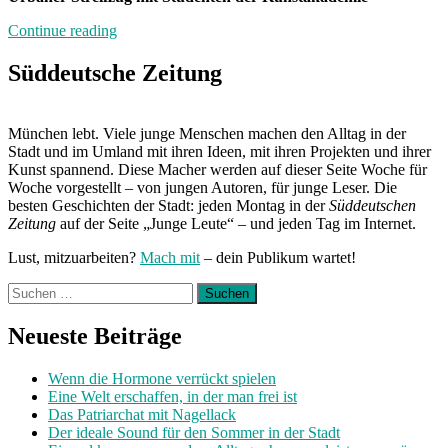
„Neuland“
Continue reading
Süddeutsche Zeitung
München lebt. Viele junge Menschen machen den Alltag in der
Stadt und im Umland mit ihren Ideen, mit ihren Projekten und ihrer
Kunst spannend. Diese Macher werden auf dieser Seite Woche für
Woche vorgestellt – von jungen Autoren, für junge Leser. Die
besten Geschichten der Stadt: jeden Montag in der
Süddeutschen
Zeitung
auf der Seite „Junge Leute“ – und jeden Tag im Internet.
Lust, mitzuarbeiten?
Mach mit
– dein Publikum wartet!
Suchen
nach:
Neueste Beiträge
Wenn die Hormone verrückt spielen
Eine Welt erschaffen, in der man frei ist
Das Patriarchat mit Nagellack
Der ideale Sound für den Sommer in der Stadt