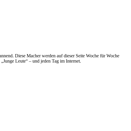
spannend. Diese Macher werden auf dieser Seite Woche für Woche
e „Junge Leute“ – und jeden Tag im Internet.