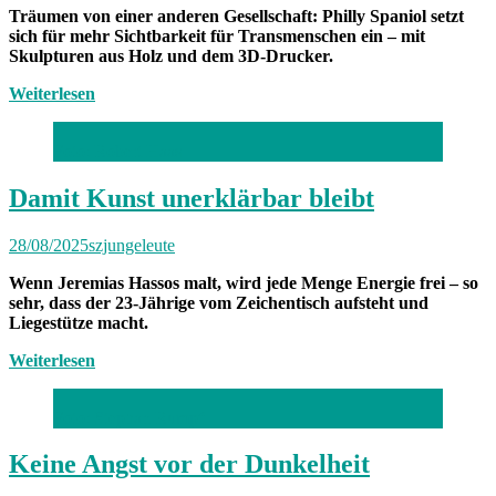
Träumen von einer anderen Gesellschaft: Philly Spaniol setzt
sich für mehr Sichtbarkeit für Transmenschen ein – mit
Skulpturen aus Holz und dem 3D-Drucker.
Weiterlesen
Foto: Robert Haas
Damit Kunst unerklärbar bleibt
28/08/2025
szjungeleute
Wenn Jeremias Hassos malt, wird jede Menge Energie frei – so
sehr, dass der 23-Jährige vom Zeichentisch aufsteht und
Liegestütze macht.
Weiterlesen
Foto: Stephan Rumpf
Keine Angst vor der Dunkelheit