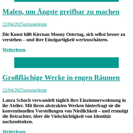
Malen, um Ängste greifbar zu machen
22/04/2025
szjungeleute
Die Kunst hilft Kiernan Moony Ostertag, sich selbst besser zu
verstehen – und ihre Einzigartigkeit wertzuschätzen.
Weiterlesen
Foto: Robert Haas
Großflächige Werke in engen Räumen
22/04/2025
szjungeleute
Laura Schoch verwandelt täglich ihre Einzimmerwohnung in
ihr Atelier. Mit ihren abstrakten Werken hinterfragt sie die
konventionellen Vorstellungen von Niedlichkeit – und ermutigt
die Betrachter, über die Vielschichtigkeit von Identität
nachzudenken.
Weiterlesen