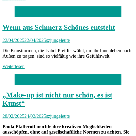
Foto: Stephan Rumpf
Wenn aus Schmerz Schönes entsteht
22/04/2025
22/04/2025
szjungeleute
Die Kunstformen, die Isabel Pfeiffer wählt, um ihr Innenleben nach
Außen zu tragen, sind so vielfältig wie ihre Gefühlswelt.
Weiterlesen
Foto: Robert Haas
„Make-up ist nicht nur schön, es ist
Kunst“
28/02/2025
24/02/2025
szjungeleute
Paula Pfafferott möchte ihre kreativen Möglichkeiten
ausschöpfen, ohne auf gesellschaftliche Normen zu achten. Sie