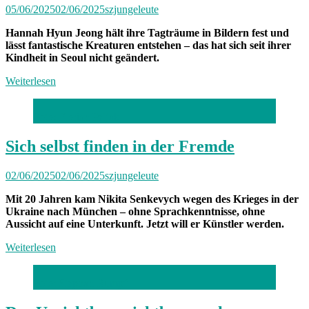
05/06/2025
02/06/2025
szjungeleute
Hannah Hyun Jeong hält ihre Tagträume in Bildern fest und
lässt fantastische Kreaturen entstehen – das hat sich seit ihrer
Kindheit in Seoul nicht geändert.
Weiterlesen
Foto: Florian Peljak
Sich selbst finden in der Fremde
02/06/2025
02/06/2025
szjungeleute
Mit 20 Jahren kam Nikita Senkevych wegen des Krieges in der
Ukraine nach München – ohne Sprachkenntnisse, ohne
Aussicht auf eine Unterkunft. Jetzt will er Künstler werden.
Weiterlesen
Foto: Stephan Rumpf