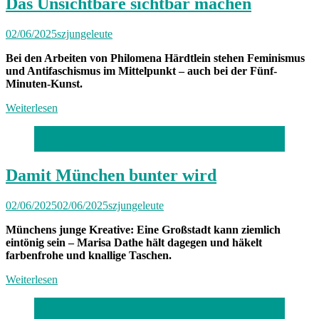
Das Unsichtbare sichtbar machen
02/06/2025
szjungeleute
Bei den Arbeiten von Philomena Härdtlein stehen Feminismus
und Antifaschismus im Mittelpunkt – auch bei der Fünf-
Minuten-Kunst.
Weiterlesen
Foto: Robert Haas
Damit München bunter wird
02/06/2025
02/06/2025
szjungeleute
Münchens junge Kreative: Eine Großstadt kann ziemlich
eintönig sein – Marisa Dathe hält dagegen und häkelt
farbenfrohe und knallige Taschen.
Weiterlesen
Foto: Robert Haas