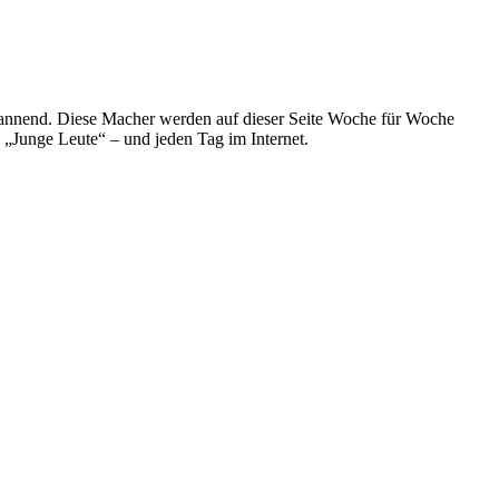
spannend. Diese Macher werden auf dieser Seite Woche für Woche
e „Junge Leute“ – und jeden Tag im Internet.