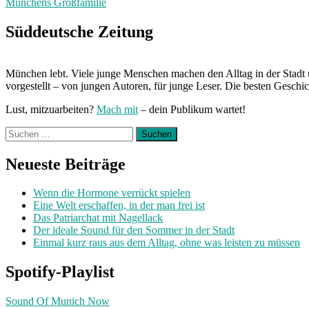
Münchens Großfamilie
Next
Post:
Süddeutsche Zeitung
München lebt. Viele junge Menschen machen den Alltag in der Stadt 
vorgestellt – von jungen Autoren, für junge Leser. Die besten Geschi
Lust, mitzuarbeiten?
Mach mit
– dein Publikum wartet!
Suchen
nach:
Neueste Beiträge
Wenn die Hormone verrückt spielen
Eine Welt erschaffen, in der man frei ist
Das Patriarchat mit Nagellack
Der ideale Sound für den Sommer in der Stadt
Einmal kurz raus aus dem Alltag, ohne was leisten zu müssen
Spotify-Playlist
Sound Of Munich Now