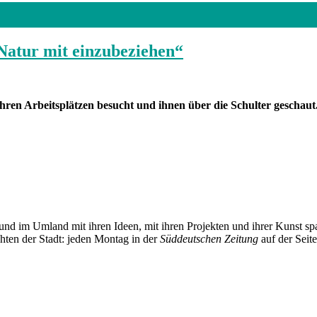
 Natur mit einzubeziehen“
hren Arbeitsplätzen besucht und ihnen über die Schulter gescha
und im Umland mit ihren Ideen, mit ihren Projekten und ihrer Kunst 
chten der Stadt: jeden Montag in der
Süddeutschen Zeitung
auf der Seit