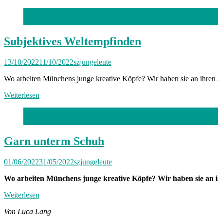
Foto: Florian Peljak
Subjektives Weltempfinden
13/10/2022
11/10/2022
szjungeleute
Wo arbeiten Münchens junge kreative Köpfe? Wir haben sie an ihren A
Weiterlesen
Foto: Robert Haas
Garn unterm Schuh
01/06/2022
31/05/2022
szjungeleute
Wo arbeiten Münchens junge kreative Köpfe? Wir haben sie an ih
Weiterlesen
Von Luca Lang