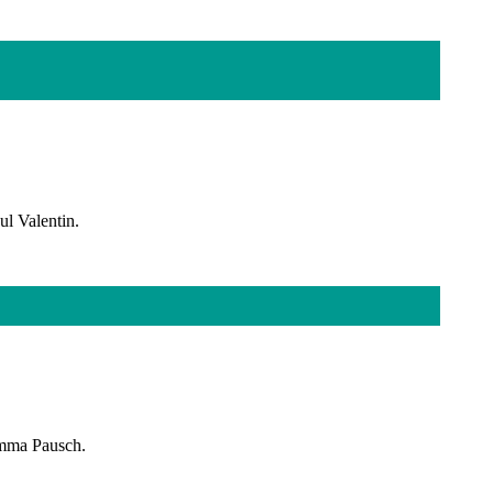
ul Valentin.
Emma Pausch.