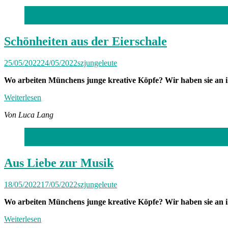
Foto: Robert Haas
Schönheiten aus der Eierschale
25/05/2022
24/05/2022
szjungeleute
Wo arbeiten Münchens junge kreative Köpfe? Wir haben sie an ih
Weiterlesen
Von Luca Lang
Foto: Robert Haas
Aus Liebe zur Musik
18/05/2022
17/05/2022
szjungeleute
Wo arbeiten Münchens junge kreative Köpfe? Wir haben sie an i
Weiterlesen