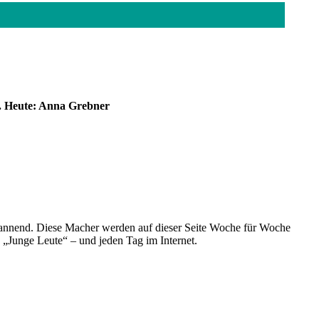
ut. Heute: Anna Grebner
spannend. Diese Macher werden auf dieser Seite Woche für Woche
e „Junge Leute“ – und jeden Tag im Internet.