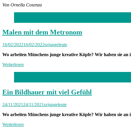
Von Ornella Cosenza
Foto: Stephan Rumpf
Malen mit dem Metronom
16/02/2022
16/02/2022
szjungeleute
Wo arbeiten Münchens junge kreative Köpfe? Wir haben sie an ih
Weiterlesen
Foto: Florian Peljak
Ein Bildhauer mit viel Gefühl
24/11/2021
24/11/2021
szjungeleute
Wo arbeiten Münchens junge kreative Köpfe? Wir haben sie an i
Weiterlesen