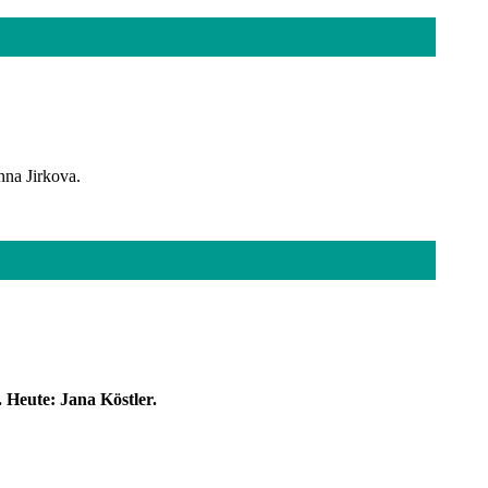
nna Jirkova.
 Heute: Jana Köstler.