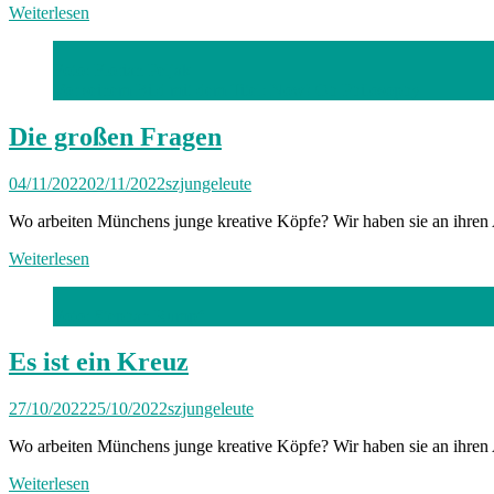
Weiterlesen
Foto: Florian Peljak
Vor seinem Bild mit dem Titel: Now! Oh Philosophy
Die großen Fragen
04/11/2022
02/11/2022
szjungeleute
Wo arbeiten Münchens junge kreative Köpfe? Wir haben sie an ihren A
Weiterlesen
Foto: Stephan Rumpf
Es ist ein Kreuz
27/10/2022
25/10/2022
szjungeleute
Wo arbeiten Münchens junge kreative Köpfe? Wir haben sie an ihren 
Weiterlesen