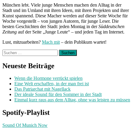
München lebt. Viele junge Menschen machen den Alltag in der
Stadt und im Umland mit ihren Ideen, mit ihren Projekten und ihrer
Kunst spannend. Diese Macher werden auf dieser Seite Woche für
Woche vorgestellt – von jungen Autoren, für junge Leser. Die
besten Geschichten der Stadt: jeden Montag in der
Süddeutschen
Zeitung
auf der Seite „Junge Leute“ – und jeden Tag im Internet.
Lust, mitzuarbeiten?
Mach mit
– dein Publikum wartet!
Suchen
nach:
Neueste Beiträge
Wenn die Hormone verrückt spielen
Eine Welt erschaffen, in der man frei ist
Das Patriarchat mit Nagellack
Der ideale Sound für den Sommer in der Stadt
Einmal kurz raus aus dem Alltag, ohne was leisten zu müssen
Spotify-Playlist
Sound Of Munich Now