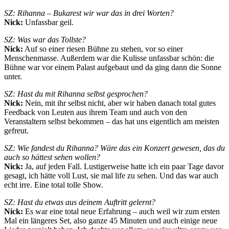
SZ: Rihanna – Bukarest wir war das in drei Worten?
Nick:
Unfassbar geil.
SZ: Was war das Tollste?
Nick:
Auf so einer riesen Bühne zu stehen, vor so einer
Menschenmasse. Außerdem war die Kulisse unfassbar schön: die
Bühne war vor einem Palast aufgebaut und da ging dann die Sonne
unter.
SZ: Hast du mit Rihanna selbst gesprochen?
Nick:
Nein, mit ihr selbst nicht, aber wir haben danach total gutes
Feedback von Leuten aus ihrem Team und auch von den
Veranstaltern selbst bekommen – das hat uns eigentlich am meisten
gefreut.
SZ: Wie fandest du Rihanna? Wäre das ein Konzert gewesen, das du
auch so hättest sehen wollen?
Nick:
Ja, auf jeden Fall. Lustigerweise hatte ich ein paar Tage davor
gesagt, ich hätte voll Lust, sie mal life zu sehen. Und das war auch
echt irre. Eine total tolle Show.
SZ: Hast du etwas aus deinem Auftritt gelernt?
Nick:
Es war eine total neue Erfahrung – auch weil wir zum ersten
Mal ein längeres Set, also ganze 45 Minuten und auch einige neue