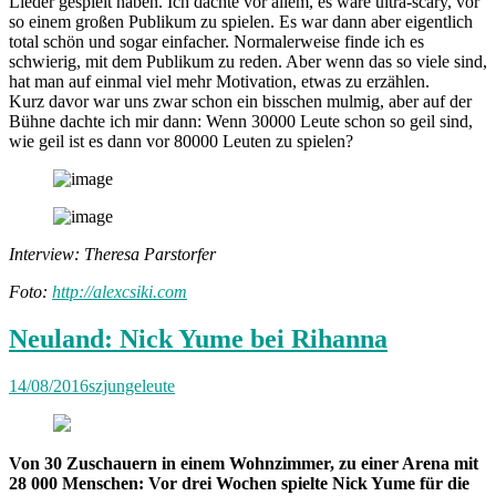
Lieder gespielt haben. Ich dachte vor allem, es wäre ultra-scary, vor
so einem großen Publikum zu spielen. Es war dann aber eigentlich
total schön und sogar einfacher. Normalerweise finde ich es
schwierig, mit dem Publikum zu reden. Aber wenn das so viele sind,
hat man auf einmal viel mehr Motivation, etwas zu erzählen.
Kurz davor war uns zwar schon ein bisschen mulmig, aber auf der
Bühne dachte ich mir dann: Wenn 30000 Leute schon so geil sind,
wie geil ist es dann vor 80000 Leuten zu spielen?
Interview: Theresa Parstorfer
Foto:
http://alexcsiki.com
Neuland: Nick Yume bei Rihanna
14/08/2016
szjungeleute
Von 30 Zuschauern in einem Wohnzimmer, zu einer Arena mit
28 000 Menschen: Vor drei Wochen spielte Nick Yume für die