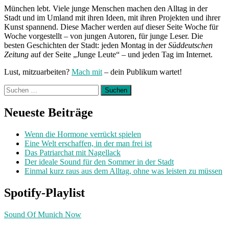
München lebt. Viele junge Menschen machen den Alltag in der
Stadt und im Umland mit ihren Ideen, mit ihren Projekten und ihrer
Kunst spannend. Diese Macher werden auf dieser Seite Woche für
Woche vorgestellt – von jungen Autoren, für junge Leser. Die
besten Geschichten der Stadt: jeden Montag in der
Süddeutschen
Zeitung
auf der Seite „Junge Leute“ – und jeden Tag im Internet.
Lust, mitzuarbeiten?
Mach mit
– dein Publikum wartet!
Suchen
nach:
Neueste Beiträge
Wenn die Hormone verrückt spielen
Eine Welt erschaffen, in der man frei ist
Das Patriarchat mit Nagellack
Der ideale Sound für den Sommer in der Stadt
Einmal kurz raus aus dem Alltag, ohne was leisten zu müssen
Spotify-Playlist
Sound Of Munich Now