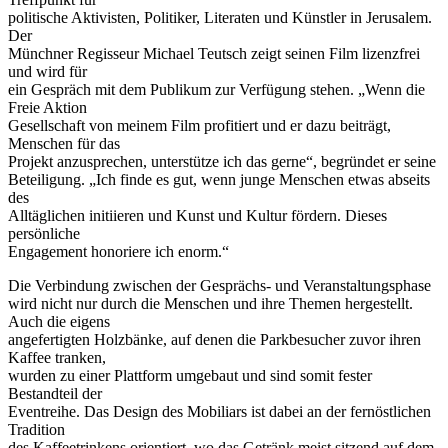
politische Aktivisten, Politiker, Literaten und Künstler in Jerusalem.
Der
Münchner Regisseur Michael Teutsch zeigt seinen Film lizenzfrei
und wird für
ein Gespräch mit dem Publikum zur Verfügung stehen. „Wenn die
Freie Aktion
Gesellschaft von meinem Film profitiert und er dazu beiträgt,
Menschen für das
Projekt anzusprechen, unterstütze ich das gerne“, begründet er seine
Beteiligung. „Ich finde es gut, wenn junge Menschen etwas abseits
des
Alltäglichen initiieren und Kunst und Kultur fördern. Dieses
persönliche
Engagement honoriere ich enorm.“
Die Verbindung zwischen der Gesprächs- und Veranstaltungsphase
wird nicht nur durch die Menschen und ihre Themen hergestellt.
Auch die eigens
angefertigten Holzbänke, auf denen die Parkbesucher zuvor ihren
Kaffee tranken,
wurden zu einer Plattform umgebaut und sind somit fester
Bestandteil der
Eventreihe. Das Design des Mobiliars ist dabei an der fernöstlichen
Tradition
des Kaffeetrinkens orientiert, wo das Getränk meist sitzend auf dem