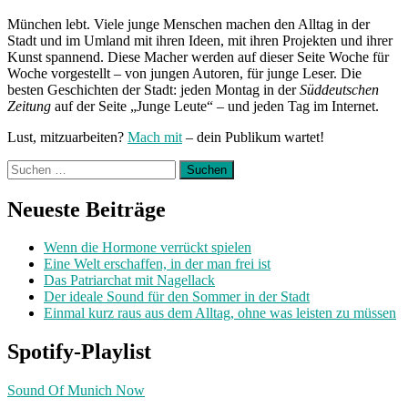
München lebt. Viele junge Menschen machen den Alltag in der
Stadt und im Umland mit ihren Ideen, mit ihren Projekten und ihrer
Kunst spannend. Diese Macher werden auf dieser Seite Woche für
Woche vorgestellt – von jungen Autoren, für junge Leser. Die
besten Geschichten der Stadt: jeden Montag in der
Süddeutschen
Zeitung
auf der Seite „Junge Leute“ – und jeden Tag im Internet.
Lust, mitzuarbeiten?
Mach mit
– dein Publikum wartet!
Suchen
nach:
Neueste Beiträge
Wenn die Hormone verrückt spielen
Eine Welt erschaffen, in der man frei ist
Das Patriarchat mit Nagellack
Der ideale Sound für den Sommer in der Stadt
Einmal kurz raus aus dem Alltag, ohne was leisten zu müssen
Spotify-Playlist
Sound Of Munich Now