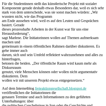
Für die Studentinnen stellt das künstlerische Projekt mit sozialer
Komponente gerade deshalb etwas Besonderes dar, weil es sich sehr
stark von dem unterscheide, was sie sonst machen würden: „Wir
wussten nicht, wie das Programm
am Ende aussehen wird, weil es auf den Leuten und Gesprächen
basiert. Gerade
dieses prozesshafte Arbeiten in der Kunst war für uns eine
Herausforderung“,
sagt Marlene. Die Initiatorinnen wollen auf Themen aufmerksam
machen und
gemeinsam in einem öffentlichen Rahmen darüber diskutieren. Es
gehe immer auch
darum, sich und sein Umfeld reflektiert wahrzunehmen und alles zu
hinterfragen,
betonen die beiden. „Der öffentliche Raum wird kaum mehr als
Diskursraum
genutzt, viele Menschen können oder wollen nicht argumentativ
diskutieren. Dem
wollen wir mit unserem Projekt etwas entgegensetzen.“
Auf dem Internetblog
freieaktiongesellschaft.blogspot.de
veröffentlichen die Initiatorinnen die
genauen Termine und auch Informationen zu den geführten
Unterhaltungen: über
die politischen Geschehnisse in Iran oder die Geschichte und