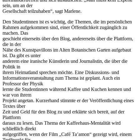
sein, um an der
Gesellschaft teilzuhaben“, sagt Marlene.
Den Studentinnen ist es wichtig, die Themen, die im persönlichen
Rahmen aufgekommen sind, einer Öffentlichkeit zugänglich zu
machen. Das
geschieht einerseits über den Blog, andererseits über die Plattform,
die in der
Nähe des Kunstpavillons im Alten Botanischen Garten aufgebaut
ist. Da gibt es unter
anderem eine iranische Künstlerin und Journalistin, die über die
Politik in
ihrem Heimatland sprechen möchte. Eine Diskussions- und
Informationsveranstaltung zum Thema ist geplant. Auch ein
Professor der Physik
lernte die Studentinnen während Kaffee und Kuchen kennen und
war von ihrem
Projekt angetan. Kurzerhand stimmte er der Veröffentlichung eines
Textes über
Zeit und Geld für den Blog zu und erklärte sich bereit, auf der
Plattform
daraus zu lesen. Das Thema der Kaffeehaus-Mentalität wird
schließlich direkt
aufgegriffen, wenn der Film „Café Ta’amon“ gezeigt wird, einem
Treffpunkt für