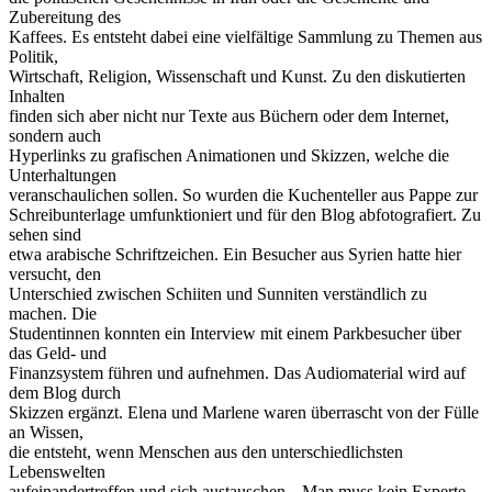
Zubereitung des
Kaffees. Es entsteht dabei eine vielfältige Sammlung zu Themen aus
Politik,
Wirtschaft, Religion, Wissenschaft und Kunst. Zu den diskutierten
Inhalten
finden sich aber nicht nur Texte aus Büchern oder dem Internet,
sondern auch
Hyperlinks zu grafischen Animationen und Skizzen, welche die
Unterhaltungen
veranschaulichen sollen. So wurden die Kuchenteller aus Pappe zur
Schreibunterlage umfunktioniert und für den Blog abfotografiert. Zu
sehen sind
etwa arabische Schriftzeichen. Ein Besucher aus Syrien hatte hier
versucht, den
Unterschied zwischen Schiiten und Sunniten verständlich zu
machen. Die
Studentinnen konnten ein Interview mit einem Parkbesucher über
das Geld- und
Finanzsystem führen und aufnehmen. Das Audiomaterial wird auf
dem Blog durch
Skizzen ergänzt. Elena und Marlene waren überrascht von der Fülle
an Wissen,
die entsteht, wenn Menschen aus den unterschiedlichsten
Lebenswelten
aufeinandertreffen und sich austauschen. „Man muss kein Experte