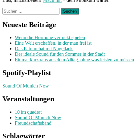
Lust, mitzuarbeiten?
Mach mit
– dein Publikum wartet!
Suchen
nach:
Neueste Beiträge
Wenn die Hormone verrückt spielen
Eine Welt erschaffen, in der man frei ist
Das Patriarchat mit Nagellack
Der ideale Sound für den Sommer in der Stadt
Einmal kurz raus aus dem Alltag, ohne was leisten zu müssen
Spotify-Playlist
Sound Of Munich Now
Veranstaltungen
10 im quadrat
Sound Of Munich Now
Freundschaftsbänd
Schlagwörter