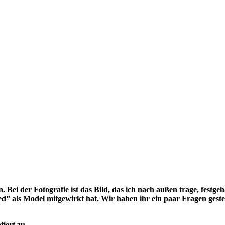
. Bei der Fotografie ist das Bild, das ich nach außen trage, festge
ed”
als Model mitgewirkt hat. Wir haben ihr ein paar Fragen gestel
fiert zu