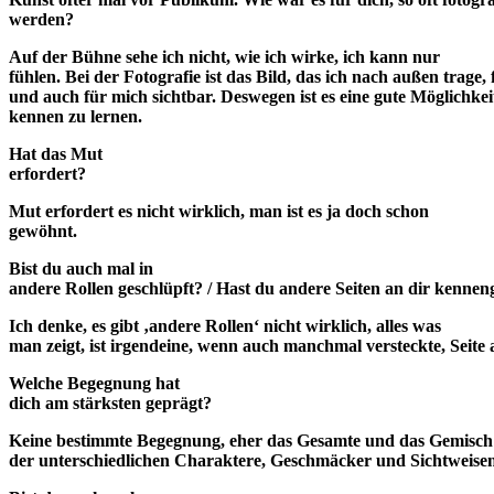
werden?
Auf der Bühne sehe ich nicht, wie ich wirke, ich kann nur
fühlen. Bei der Fotografie ist das Bild, das ich nach außen trage, 
und auch für mich sichtbar. Deswegen ist es eine gute Möglichkeit
kennen zu lernen.
Hat das Mut
erfordert?
Mut erfordert es nicht wirklich, man ist es ja doch schon
gewöhnt.
Bist du auch mal in
andere Rollen geschlüpft? / Hast du andere Seiten an dir kennen
Ich denke, es gibt ‚andere Rollen‘ nicht wirklich, alles was
man zeigt, ist irgendeine, wenn auch manchmal versteckte, Seite a
Welche Begegnung hat
dich am stärksten geprägt?
Keine bestimmte Begegnung, eher das Gesamte und das Gemisch
der unterschiedlichen Charaktere, Geschmäcker und Sichtweisen