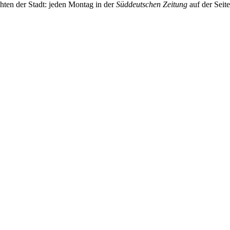
chten der Stadt: jeden Montag in der
Süddeutschen Zeitung
auf der Seit