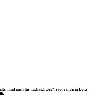
halten und auch für mich sichtbar
“
, sagt Sängerin Lotte
lt.