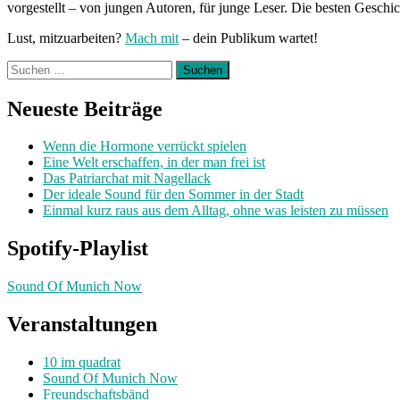
vorgestellt – von jungen Autoren, für junge Leser. Die besten Geschi
Lust, mitzuarbeiten?
Mach mit
– dein Publikum wartet!
Suchen
nach:
Neueste Beiträge
Wenn die Hormone verrückt spielen
Eine Welt erschaffen, in der man frei ist
Das Patriarchat mit Nagellack
Der ideale Sound für den Sommer in der Stadt
Einmal kurz raus aus dem Alltag, ohne was leisten zu müssen
Spotify-Playlist
Sound Of Munich Now
Veranstaltungen
10 im quadrat
Sound Of Munich Now
Freundschaftsbänd