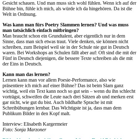
Gesicht schauen. Und man muss sich wohl fühlen. Wenn ich auf der
Bühne bin, fühle ich mich, als würde ich da hingehören. Da ist die
Welt in Ordnung.
Was kann man fürs Poetry Slammen lernen? Und was muss
man tatsächlich einfach mitbringen?
Man braucht schon ein Grundtalent, aber eigentlich nur in dem
Sinne, dass man sich etwas traut. Viele denken, sie können nicht
schreiben, zum Beispiel weil sie in der Schule nie gut in Deutsch
waren. Bei Workshops an Schulen fällt aber auf: Oft sind die mit der
Fünf in Deutsch diejenigen, die bessere Texte schreiben als die mit
der Eins in Deutsch.
Kann man das lernen?
Lernen kann man vor allem Poesie-Performance, also wie
präsentiere ich mich auf einer Bühne? Das ist beim Slam ganz
wichtig, weil ein Text kann noch so gut sein – wenn du ihn schlecht
vorträgst, schweifen die Leute nach drei Sätzen ab und merken erst
gar nicht, wie gut du bist. Auch bildhafte Sprache ist mit
Schreibübungen lernbar. Das Wichtigste ist ja, dass man dem
Publikum Bilder in den Kopf malt.
Interview: Elisabeth Kargermeier
Foto: Sonja Marzoner