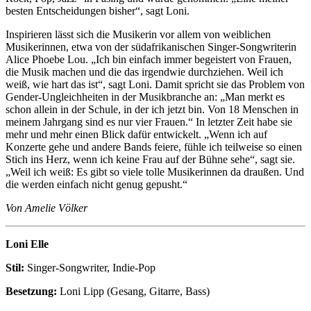
besten Entscheidungen bisher“, sagt Loni.
Inspirieren lässt sich die Musikerin vor allem von weiblichen
Musikerinnen, etwa von der südafrikanischen Singer-Songwriterin
Alice Phoebe Lou. „Ich bin einfach immer begeistert von Frauen,
die Musik machen und die das irgendwie durchziehen. Weil ich
weiß, wie hart das ist“, sagt Loni. Damit spricht sie das Problem von
Gender-Ungleichheiten in der Musikbranche an: „Man merkt es
schon allein in der Schule, in der ich jetzt bin. Von 18 Menschen in
meinem Jahrgang sind es nur vier Frauen.“ In letzter Zeit habe sie
mehr und mehr einen Blick dafür entwickelt. „Wenn ich auf
Konzerte gehe und andere Bands feiere, fühle ich teilweise so einen
Stich ins Herz, wenn ich keine Frau auf der Bühne sehe“, sagt sie.
„Weil ich weiß: Es gibt so viele tolle Musikerinnen da draußen. Und
die werden einfach nicht genug gepusht.“
Von Amelie Völker
Loni Elle
Stil:
Singer-Songwriter, Indie-Pop
Besetzung:
Loni Lipp (Gesang, Gitarre, Bass)