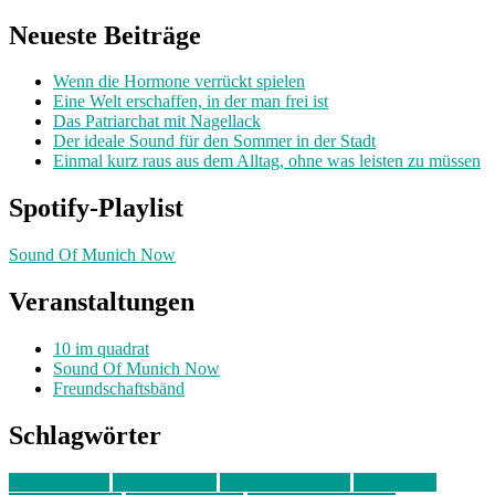
nach:
Neueste Beiträge
Wenn die Hormone verrückt spielen
Eine Welt erschaffen, in der man frei ist
Das Patriarchat mit Nagellack
Der ideale Sound für den Sommer in der Stadt
Einmal kurz raus aus dem Alltag, ohne was leisten zu müssen
Spotify-Playlist
Sound Of Munich Now
Veranstaltungen
10 im quadrat
Sound Of Munich Now
Freundschaftsbänd
Schlagwörter
10 im Quadrat
Amelie Völker
Anastasia Trenkler
Ausstellung