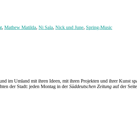
t
,
Mathew Matilda
,
Ni Sala
,
Nick und June
,
Spring-Music
und im Umland mit ihren Ideen, mit ihren Projekten und ihrer Kunst 
chten der Stadt: jeden Montag in der
Süddeutschen Zeitung
auf der Seit