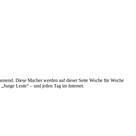
spannend. Diese Macher werden auf dieser Seite Woche für Woche
e „Junge Leute“ – und jeden Tag im Internet.