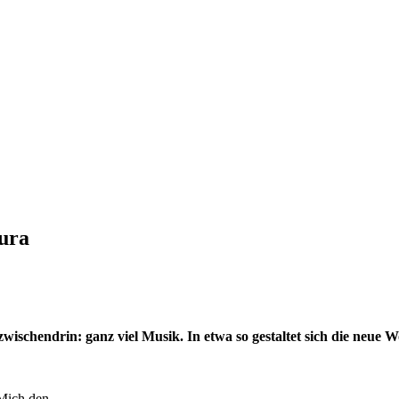
aura
zwischendrin: ganz viel Musik. In etwa so gestaltet sich die neu
 Mich den