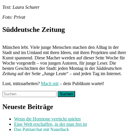
Text: Laura Schurer
Foto: Privat
Süddeutsche Zeitung
München lebt. Viele junge Menschen machen den Alltag in der
Stadt und im Umland mit ihren Ideen, mit ihren Projekten und ihrer
Kunst spannend. Diese Macher werden auf dieser Seite Woche für
Woche vorgestellt – von jungen Autoren, für junge Leser. Die
besten Geschichten der Stadt: jeden Montag in der
Süddeutschen
Zeitung
auf der Seite „Junge Leute“ – und jeden Tag im Internet.
Lust, mitzuarbeiten?
Mach mit
– dein Publikum wartet!
Suchen
nach:
Neueste Beiträge
Wenn die Hormone verrückt spielen
Eine Welt erschaffen, in der man frei ist
Das Patriarchat mit Nagellack