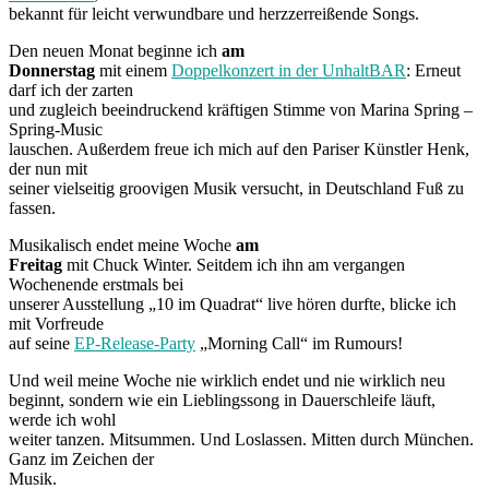
bekannt für leicht verwundbare und herzzerreißende Songs.
Den neuen Monat beginne ich
am
Donnerstag
mit einem
Doppelkonzert in der UnhaltBAR
: Erneut
darf ich der zarten
und zugleich beeindruckend kräftigen Stimme von Marina Spring –
Spring-Music
lauschen. Außerdem freue ich mich auf den Pariser Künstler Henk,
der nun mit
seiner vielseitig groovigen Musik versucht, in Deutschland Fuß zu
fassen.
Musikalisch endet meine Woche
am
Freitag
mit Chuck Winter. Seitdem ich ihn am vergangen
Wochenende erstmals bei
unserer Ausstellung „10 im Quadrat“ live hören durfte, blicke ich
mit Vorfreude
auf seine
EP-Release-Party
„Morning Call“ im Rumours!
Und weil meine Woche nie wirklich endet und nie wirklich neu
beginnt, sondern wie ein Lieblingssong in Dauerschleife läuft,
werde ich wohl
weiter tanzen. Mitsummen. Und Loslassen. Mitten durch München.
Ganz im Zeichen der
Musik.