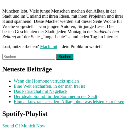
München lebt. Viele junge Menschen machen den Alltag in der
Stadt und im Umland mit ihren Ideen, mit ihren Projekten und ihrer
Kunst spannend. Diese Macher werden auf dieser Seite Woche für
Woche vorgestellt – von jungen Autoren, für junge Leser. Die
besten Geschichten der Stadt: jeden Montag in der
Süddeutschen
Zeitung
auf der Seite „Junge Leute“ – und jeden Tag im Internet.
Lust, mitzuarbeiten?
Mach mit
– dein Publikum wartet!
Suchen
nach:
Neueste Beiträge
Wenn die Hormone verrückt spielen
Eine Welt erschaffen, in der man frei ist
Das Patriarchat mit Nagellack
Der ideale Sound für den Sommer in der Stadt
Einmal kurz raus aus dem Alltag, ohne was leisten zu müssen
Spotify-Playlist
Sound Of Munich Now