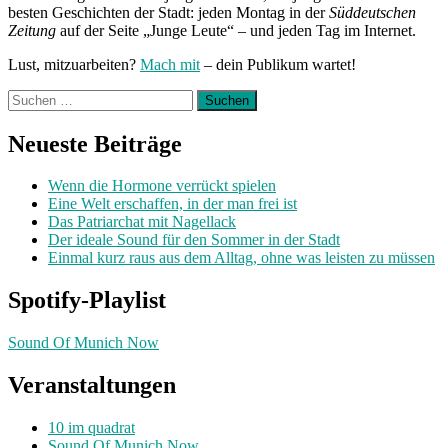
besten Geschichten der Stadt: jeden Montag in der
Süddeutschen
Zeitung
auf der Seite „Junge Leute“ – und jeden Tag im Internet.
Lust, mitzuarbeiten?
Mach mit
– dein Publikum wartet!
Suchen
nach:
Neueste Beiträge
Wenn die Hormone verrückt spielen
Eine Welt erschaffen, in der man frei ist
Das Patriarchat mit Nagellack
Der ideale Sound für den Sommer in der Stadt
Einmal kurz raus aus dem Alltag, ohne was leisten zu müssen
Spotify-Playlist
Sound Of Munich Now
Veranstaltungen
10 im quadrat
Sound Of Munich Now