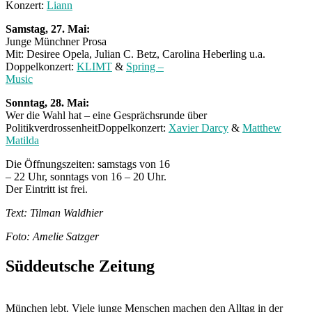
Konzert:
Liann
Samstag, 27. Mai:
Junge Münchner Prosa
Mit: Desiree Opela, Julian C. Betz, Carolina Heberling u.a.
Doppelkonzert:
KLIMT
&
Spring –
Music
Sonntag, 28. Mai:
Wer die Wahl hat – eine Gesprächsrunde über
PolitikverdrossenheitDoppelkonzert:
Xavier Darcy
&
Matthew
Matilda
Die Öffnungszeiten: samstags von 16
– 22 Uhr, sonntags von 16 – 20 Uhr.
Der Eintritt ist frei.
Text: Tilman Waldhier
Foto: Amelie Satzger
Süddeutsche Zeitung
München lebt. Viele junge Menschen machen den Alltag in der