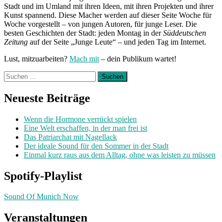
Stadt und im Umland mit ihren Ideen, mit ihren Projekten und ihrer
Kunst spannend. Diese Macher werden auf dieser Seite Woche für
Woche vorgestellt – von jungen Autoren, für junge Leser. Die
besten Geschichten der Stadt: jeden Montag in der
Süddeutschen
Zeitung
auf der Seite „Junge Leute“ – und jeden Tag im Internet.
Lust, mitzuarbeiten?
Mach mit
– dein Publikum wartet!
Suchen
nach:
Neueste Beiträge
Wenn die Hormone verrückt spielen
Eine Welt erschaffen, in der man frei ist
Das Patriarchat mit Nagellack
Der ideale Sound für den Sommer in der Stadt
Einmal kurz raus aus dem Alltag, ohne was leisten zu müssen
Spotify-Playlist
Sound Of Munich Now
Veranstaltungen