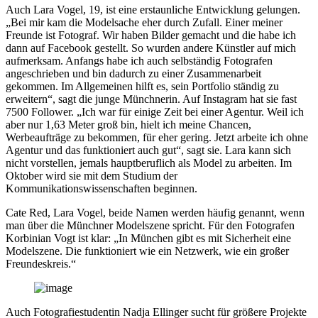
Auch Lara Vogel, 19, ist eine erstaunliche Entwicklung gelungen.
„Bei mir kam die Modelsache eher durch Zufall. Einer meiner
Freunde ist Fotograf. Wir haben Bilder gemacht und die habe ich
dann auf Facebook gestellt. So wurden andere Künstler auf mich
aufmerksam. Anfangs habe ich auch selbständig Fotografen
angeschrieben und bin dadurch zu einer Zusammenarbeit
gekommen. Im Allgemeinen hilft es, sein Portfolio ständig zu
erweitern“, sagt die junge Münchnerin. Auf Instagram hat sie fast
7500 Follower. „Ich war für einige Zeit bei einer Agentur. Weil ich
aber nur 1,63 Meter groß bin, hielt ich meine Chancen,
Werbeaufträge zu bekommen, für eher gering. Jetzt arbeite ich ohne
Agentur und das funktioniert auch gut“, sagt sie. Lara kann sich
nicht vorstellen, jemals hauptberuflich als Model zu arbeiten. Im
Oktober wird sie mit dem Studium der
Kommunikationswissenschaften beginnen.
Cate Red, Lara Vogel, beide Namen werden häufig genannt, wenn
man über die Münchner Modelszene spricht. Für den Fotografen
Korbinian Vogt ist klar: „In München gibt es mit Sicherheit eine
Modelszene. Die funktioniert wie ein Netzwerk, wie ein großer
Freundeskreis.“
Auch Fotografiestudentin Nadja Ellinger sucht für größere Projekte