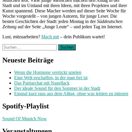
München lebt. Viele junge Menschen machen den Alltag in der
Stadt und im Umland mit ihren Ideen, mit ihren Projekten und ihrer
Kunst spannend. Diese Macher werden auf dieser Seite Woche für
Woche vorgestellt – von jungen Autoren, für junge Leser. Die
besten Geschichten der Stadt: jeden Montag in der
Süddeutschen
Zeitung
auf der Seite „Junge Leute“ – und jeden Tag im Internet.
Lust, mitzuarbeiten?
Mach mit
– dein Publikum wartet!
Suchen
nach:
Neueste Beiträge
Wenn die Hormone verrückt spielen
Eine Welt erschaffen, in der man frei ist
Das Patriarchat mit Nagellack
Der ideale Sound für den Sommer in der Stadt
Einmal kurz raus aus dem Alltag, ohne was leisten zu müssen
Spotify-Playlist
Sound Of Munich Now
Veranstaltungen