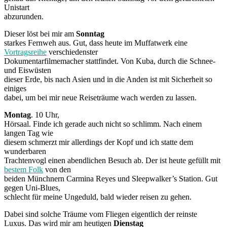
Unistart
abzurunden.
Dieser löst bei mir am
Sonntag
starkes Fernweh aus. Gut, dass heute im Muffatwerk eine
Vortragsreihe
verschiedenster
Dokumentarfilmemacher stattfindet. Von Kuba, durch die Schnee-
und Eiswüsten
dieser Erde, bis nach Asien und in die Anden ist mit Sicherheit so
einiges
dabei, um bei mir neue Reiseträume wach werden zu lassen.
Montag
. 10 Uhr,
Hörsaal. Finde ich gerade auch nicht so schlimm. Nach einem
langen Tag wie
diesem schmerzt mir allerdings der Kopf und ich statte dem
wunderbaren
Trachtenvogl einen abendlichen Besuch ab. Der ist heute gefüllt mit
bestem Folk
von den
beiden Münchnern Carmina Reyes und Sleepwalker’s Station. Gut
gegen Uni-Blues,
schlecht für meine Ungeduld, bald wieder reisen zu gehen.
Dabei sind solche Träume vom Fliegen eigentlich der reinste
Luxus. Das wird mir am heutigen
Dienstag