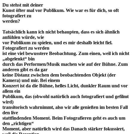
Du stehst mit deiner
Kunst öfter mal vor Publikum. Wie war es für dich, so oft
fotografiert zu
werden?
Tatsächlich kann ich nicht behaupten, dass es sich ähnlich
anfühlen würde, wie
vor Publikum zu spielen, und es mir deshalb leicht fiel.
Fotografiert zu werden
ist eine viel bewusstere Beobachtung. Zum einen, weil ich nicht
„abgelenkt“ bin
durch das Performen/Musik machen wie auf der Bühne. Zum
anderen gibt es da gar
keine Distanz zwischen dem beobachtenden Objekt (der
Kamera) und mir. Bei einem
Konzert ist da die Bühne, helles Licht, dunkler Raum und vor
allem ein
Publikum, das (obwohl natürlich auch fotografiert und gefilmt
wird)
transitorisch wahrnimmt, also wir alle genießen im besten Fall
den live
stattfindenden Moment. Beim Fotografieren geht es auch um
den „richtigen“
Moment, aber natürlich wird das Danach stärker fokussiert,