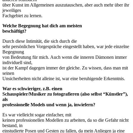
über Kunst im Allgemeinen auszutauschen, aber auch mehr über ihr
jeweiliges
Fachgebiet zu lernen.
Welche Begegnung hat dich am meisten
beschäftigt?
Durch diese Intimität, die sich durch die
sehr persönlichen Vorgespräche eingestellt haben, war jede einzelne
Begegnung
von Bedeutung für mich. Auch wenn die inneren Dämonen immer
individuell sind,
ist der Kampf dagegen immer der gleiche. Zu wissen, dass man mit
seinen
Unsicherheiten nicht alleine ist, war eine beruhigende Erkenntnis.
War es schwieriger, z.B. einen
Schauspieler/Musiker zu fotografieren (also selbst “Künstler”),
als
professionelle Models und wenn ja, inwiefern?
Es war vielleicht sogar einfacher, mit
keinen professionellen Modellen zu arbeiten, da so die Gefahr nicht
bestand, in
einstudierte Posen und Gesten zu fallen, da mein Anliegen ja eine