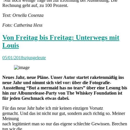
Nur noch wenige Tage bis zur Eröffnung der Ausstellung. Die
Rechnung geht auf, zu 100 Prozent.
Text: Ornella Cosenza
Foto: Catherina Hess
Von Freitag bis Freitag: Unterwegs mit
Louis
05/01/2018
szjungeleute
Neues Jahr, neue Pläne. Unser Autor startet raketenmäßig ins
neue Jahr und nimmt sich viel vor: über die Fotografie-
Ausstellung “But a mermaid has no tears” über eine Lesung bis
hin zur Albumrelease-Party von The Whiskey Foundation ist
für jeden Geschmack etwas dabei.
Für das neue Jahr habe ich mir keinen einzigen Vorsatz
gemacht. Und das ist nicht nur gut, sondern auch richtig so. Meiner
Meinung
nach legitimiert man so nur das eigene schlechte Gewissen. Brechen
tun wir die