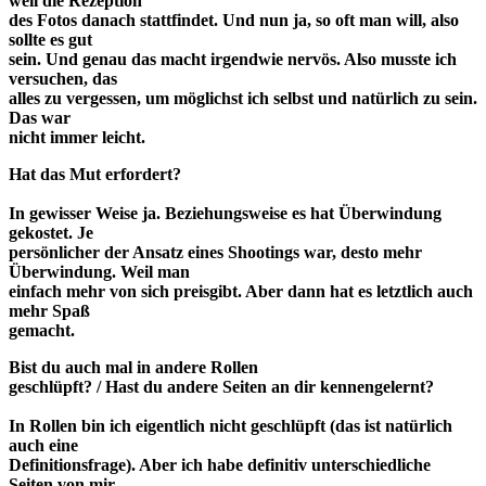
weil die Rezeption
des Fotos danach stattfindet. Und nun ja, so oft man will, also
sollte es gut
sein. Und genau das macht irgendwie nervös. Also musste ich
versuchen, das
alles zu vergessen, um möglichst ich selbst und natürlich zu sein.
Das war
nicht immer leicht.
Hat das Mut erfordert?
In gewisser Weise ja. Beziehungsweise es hat Überwindung
gekostet. Je
persönlicher der Ansatz eines Shootings war, desto mehr
Überwindung. Weil man
einfach mehr von sich preisgibt. Aber dann hat es letztlich auch
mehr Spaß
gemacht.
Bist du auch mal in andere Rollen
geschlüpft? / Hast du andere Seiten an dir kennengelernt?
In Rollen bin ich eigentlich nicht geschlüpft (das ist natürlich
auch eine
Definitionsfrage). Aber ich habe definitiv unterschiedliche
Seiten von mir