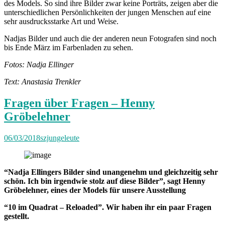
des Models. So sind ihre Bilder zwar keine Porträts, zeigen aber die
unterschiedlichen Persönlichkeiten der jungen Menschen auf eine
sehr ausdrucksstarke Art und Weise.
Nadjas Bilder und auch die der anderen neun Fotografen sind noch
bis Ende März im Farbenladen zu sehen.
Fotos: Nadja Ellinger
Text: Anastasia Trenkler
Fragen über Fragen – Henny
Gröbelehner
06/03/2018
szjungeleute
“
Nadja Ellingers Bilder sind unangenehm und gleichzeitig sehr
schön. Ich bin irgendwie stolz auf diese Bilder
”
, sagt Henny
Gröbelehner, eines der Models für unsere Ausstellung
“10 im Quadrat – Reloaded”
. Wir haben ihr ein paar Fragen
gestellt.