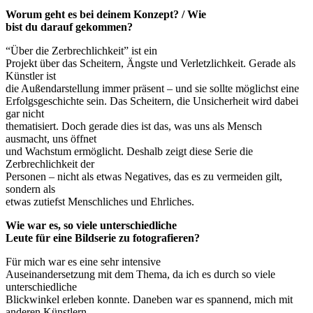
Worum geht es bei deinem Konzept? / Wie
bist du darauf gekommen?
“Über die Zerbrechlichkeit” ist ein
Projekt über das Scheitern, Ängste und Verletzlichkeit. Gerade als
Künstler ist
die Außendarstellung immer präsent – und sie sollte möglichst eine
Erfolgsgeschichte sein. Das Scheitern, die Unsicherheit wird dabei
gar nicht
thematisiert. Doch gerade dies ist das, was uns als Mensch
ausmacht, uns öffnet
und Wachstum ermöglicht. Deshalb zeigt diese Serie die
Zerbrechlichkeit der
Personen – nicht als etwas Negatives, das es zu vermeiden gilt,
sondern als
etwas zutiefst Menschliches und Ehrliches.
Wie war es, so viele unterschiedliche
Leute für eine Bildserie zu fotografieren?
Für mich war es eine sehr intensive
Auseinandersetzung mit dem Thema, da ich es durch so viele
unterschiedliche
Blickwinkel erleben konnte. Daneben war es spannend, mich mit
anderen Künstlern