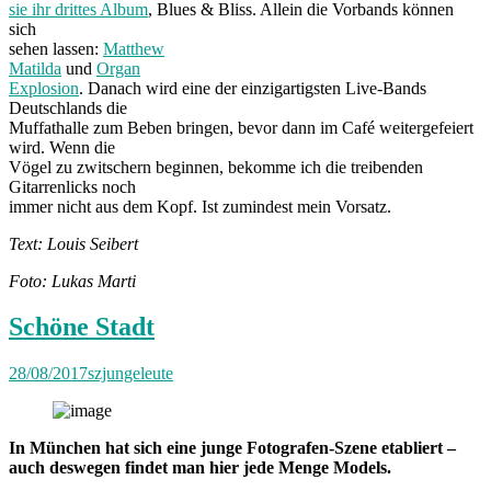
sie ihr drittes Album
, Blues & Bliss. Allein die Vorbands können
sich
sehen lassen:
Matthew
Matilda
und
Organ
Explosion
. Danach wird eine der einzigartigsten Live-Bands
Deutschlands die
Muffathalle zum Beben bringen, bevor dann im Café weitergefeiert
wird. Wenn die
Vögel zu zwitschern beginnen, bekomme ich die treibenden
Gitarrenlicks noch
immer nicht aus dem Kopf. Ist zumindest mein Vorsatz.
Text: Louis Seibert
Foto: Lukas Marti
Schöne Stadt
28/08/2017
szjungeleute
In München hat sich eine junge Fotografen-Szene etabliert –
auch deswegen findet man hier jede Menge Models.