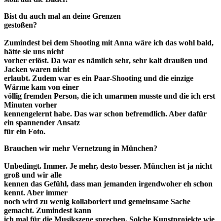
Bist du auch mal an deine Grenzen
gestoßen?
Zumindest bei dem Shooting mit Anna wäre ich das wohl bald,
hätte sie uns nicht
vorher erlöst. Da war es nämlich sehr, sehr kalt draußen und
Jacken waren nicht
erlaubt. Zudem war es ein Paar-Shooting und die einzige
Wärme kam von einer
völlig fremden Person, die ich umarmen musste und die ich erst
Minuten vorher
kennengelernt habe. Das war schon befremdlich. Aber dafür
ein spannender Ansatz
für ein Foto.
Brauchen wir mehr Vernetzung in München?
Unbedingt. Immer. Je mehr, desto besser. München ist ja nicht
groß und wir alle
kennen das Gefühl, dass man jemanden irgendwoher eh schon
kennt. Aber immer
noch wird zu wenig kollaboriert und gemeinsame Sache
gemacht. Zumindest kann
ich mal für die Musikszene sprechen. Solche Kunstprojekte wie