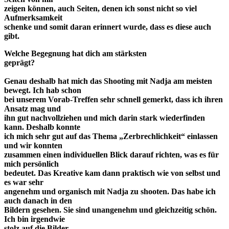
zeigen können, auch Seiten, denen ich sonst nicht so viel
Aufmerksamkeit
schenke und somit daran erinnert wurde, dass es diese auch
gibt.
Welche Begegnung hat dich am stärksten
geprägt?
Genau deshalb hat mich das Shooting mit Nadja am meisten
bewegt. Ich hab schon
bei unserem Vorab-Treffen sehr schnell gemerkt, dass ich ihren
Ansatz mag und
ihn gut nachvollziehen und mich darin stark wiederfinden
kann. Deshalb konnte
ich mich sehr gut auf das Thema „Zerbrechlichkeit“ einlassen
und wir konnten
zusammen einen individuellen Blick darauf richten, was es für
mich persönlich
bedeutet. Das Kreative kam dann praktisch wie von selbst und
es war sehr
angenehm und organisch mit Nadja zu shooten. Das habe ich
auch danach in den
Bildern gesehen. Sie sind unangenehm und gleichzeitig schön.
Ich bin irgendwie
stolz auf die Bilder.