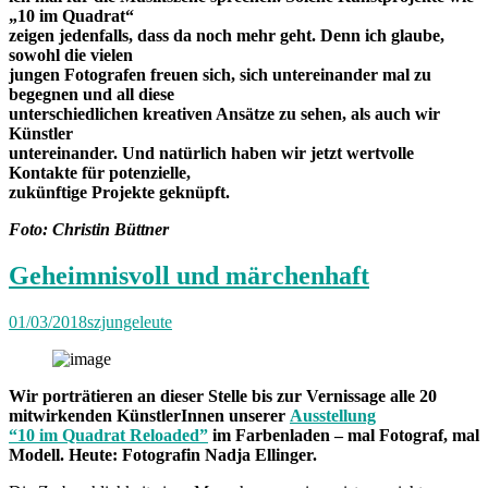
„10 im Quadrat“
zeigen jedenfalls, dass da noch mehr geht. Denn ich glaube,
sowohl die vielen
jungen Fotografen freuen sich, sich untereinander mal zu
begegnen und all diese
unterschiedlichen kreativen Ansätze zu sehen, als auch wir
Künstler
untereinander. Und natürlich haben wir jetzt wertvolle
Kontakte für potenzielle,
zukünftige Projekte geknüpft.
Foto: Christin Büttner
Geheimnisvoll und märchenhaft
01/03/2018
szjungeleute
Wir porträtieren an dieser Stelle bis zur Vernissage alle 20
mitwirkenden KünstlerInnen unserer
Ausstellung
“10 im Quadrat Reloaded”
im Farbenladen – mal Fotograf, mal
Modell. Heute: Fotografin Nadja Ellinger.