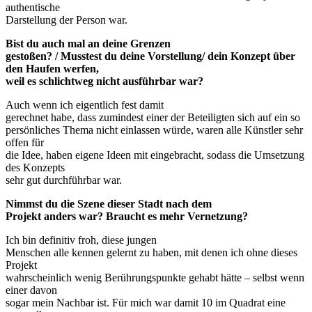
authentische
Darstellung der Person war.
Bist du auch mal an deine Grenzen
gestoßen? / Musstest du deine Vorstellung/ dein Konzept über
den Haufen werfen,
weil es schlichtweg nicht ausführbar war?
Auch wenn ich eigentlich fest damit
gerechnet habe, dass zumindest einer der Beteiligten sich auf ein so
persönliches Thema nicht einlassen würde, waren alle Künstler sehr
offen für
die Idee, haben eigene Ideen mit eingebracht, sodass die Umsetzung
des Konzepts
sehr gut durchführbar war.
Nimmst du die Szene dieser Stadt nach dem
Projekt anders war? Braucht es mehr Vernetzung?
Ich bin definitiv froh, diese jungen
Menschen alle kennen gelernt zu haben, mit denen ich ohne dieses
Projekt
wahrscheinlich wenig Berührungspunkte gehabt hätte – selbst wenn
einer davon
sogar mein Nachbar ist. Für mich war damit 10 im Quadrat eine