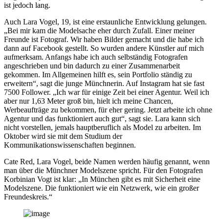
ist jedoch lang.
Auch Lara Vogel, 19, ist eine erstaunliche Entwicklung gelungen.
„Bei mir kam die Modelsache eher durch Zufall. Einer meiner
Freunde ist Fotograf. Wir haben Bilder gemacht und die habe ich
dann auf Facebook gestellt. So wurden andere Künstler auf mich
aufmerksam. Anfangs habe ich auch selbständig Fotografen
angeschrieben und bin dadurch zu einer Zusammenarbeit
gekommen. Im Allgemeinen hilft es, sein Portfolio ständig zu
erweitern“, sagt die junge Münchnerin. Auf Instagram hat sie fast
7500 Follower. „Ich war für einige Zeit bei einer Agentur. Weil ich
aber nur 1,63 Meter groß bin, hielt ich meine Chancen,
Werbeaufträge zu bekommen, für eher gering. Jetzt arbeite ich ohne
Agentur und das funktioniert auch gut“, sagt sie. Lara kann sich
nicht vorstellen, jemals hauptberuflich als Model zu arbeiten. Im
Oktober wird sie mit dem Studium der
Kommunikationswissenschaften beginnen.
Cate Red, Lara Vogel, beide Namen werden häufig genannt, wenn
man über die Münchner Modelszene spricht. Für den Fotografen
Korbinian Vogt ist klar: „In München gibt es mit Sicherheit eine
Modelszene. Die funktioniert wie ein Netzwerk, wie ein großer
Freundeskreis.“