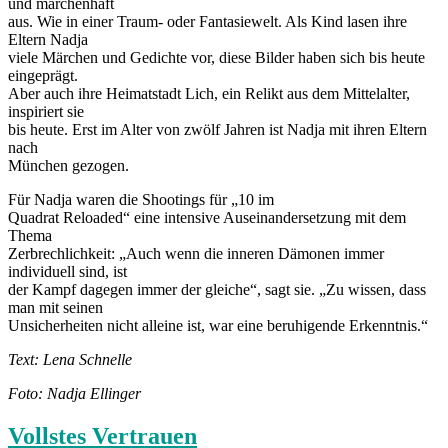
und märchenhaft
aus. Wie in einer Traum- oder Fantasiewelt. Als Kind lasen ihre
Eltern Nadja
viele Märchen und Gedichte vor, diese Bilder haben sich bis heute
eingeprägt.
Aber auch ihre Heimatstadt Lich, ein Relikt aus dem Mittelalter,
inspiriert sie
bis heute. Erst im Alter von zwölf Jahren ist Nadja mit ihren Eltern
nach
München gezogen.
Für Nadja waren die Shootings für „10 im
Quadrat Reloaded“ eine intensive Auseinandersetzung mit dem
Thema
Zerbrechlichkeit: „Auch wenn die inneren Dämonen immer
individuell sind, ist
der Kampf dagegen immer der gleiche“, sagt sie. „Zu wissen, dass
man mit seinen
Unsicherheiten nicht alleine ist, war eine beruhigende Erkenntnis.“
Text: Lena Schnelle
Foto: Nadja Ellinger
Vollstes Vertrauen