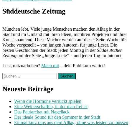
Next
Post:
Süddeutsche Zeitung
München lebt. Viele junge Menschen machen den Alltag in der
Stadt und im Umland mit ihren Ideen, mit ihren Projekten und ihrer
Kunst spannend. Diese Macher werden auf dieser Seite Woche für
Woche vorgestellt – von jungen Autoren, für junge Leser. Die
besten Geschichten der Stadt: jeden Montag in der
Süddeutschen
Zeitung
auf der Seite „Junge Leute“ – und jeden Tag im Internet.
Lust, mitzuarbeiten?
Mach mit
– dein Publikum wartet!
Suchen
nach:
Neueste Beiträge
Wenn die Hormone verrückt spielen
Eine Welt erschaffen, in der man frei ist
Das Patriarchat mit Nagellack
Der ideale Sound für den Sommer in der Stadt
Einmal kurz raus aus dem Alltag, ohne was leisten zu müssen