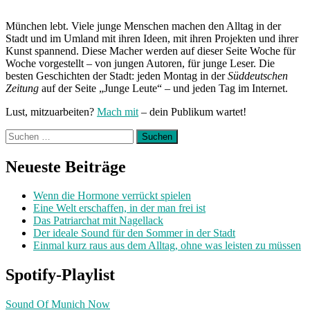
München lebt. Viele junge Menschen machen den Alltag in der
Stadt und im Umland mit ihren Ideen, mit ihren Projekten und ihrer
Kunst spannend. Diese Macher werden auf dieser Seite Woche für
Woche vorgestellt – von jungen Autoren, für junge Leser. Die
besten Geschichten der Stadt: jeden Montag in der
Süddeutschen
Zeitung
auf der Seite „Junge Leute“ – und jeden Tag im Internet.
Lust, mitzuarbeiten?
Mach mit
– dein Publikum wartet!
Suchen
nach:
Neueste Beiträge
Wenn die Hormone verrückt spielen
Eine Welt erschaffen, in der man frei ist
Das Patriarchat mit Nagellack
Der ideale Sound für den Sommer in der Stadt
Einmal kurz raus aus dem Alltag, ohne was leisten zu müssen
Spotify-Playlist
Sound Of Munich Now