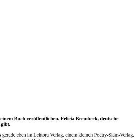
 einem Buch veröffentlichen. Felicia Brembeck, deutsche
gibt.
as gerade eben im Lektora Verlag, einem kleinen Poetry-Slam-Verlag,