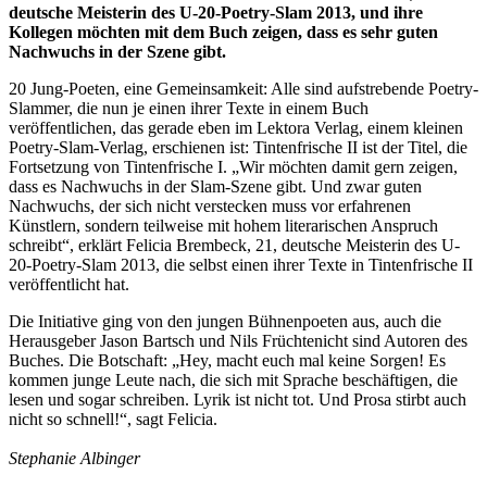
deutsche Meisterin des U-20-Poetry-Slam 2013, und ihre
Kollegen möchten mit dem Buch zeigen, dass es sehr guten
Nachwuchs in der Szene gibt.
20 Jung-Poeten, eine Gemeinsamkeit: Alle sind aufstrebende Poetry-
Slammer, die nun je einen ihrer Texte in einem Buch
veröffentlichen, das gerade eben im Lektora Verlag, einem kleinen
Poetry-Slam-Verlag, erschienen ist: Tintenfrische II ist der Titel, die
Fortsetzung von Tintenfrische I. „Wir möchten damit gern zeigen,
dass es Nachwuchs in der Slam-Szene gibt. Und zwar guten
Nachwuchs, der sich nicht verstecken muss vor erfahrenen
Künstlern, sondern teilweise mit hohem literarischen Anspruch
schreibt“, erklärt Felicia Brembeck, 21, deutsche Meisterin des U-
20-Poetry-Slam 2013, die selbst einen ihrer Texte in Tintenfrische II
veröffentlicht hat.
Die Initiative ging von den jungen Bühnenpoeten aus, auch die
Herausgeber Jason Bartsch und Nils Früchtenicht sind Autoren des
Buches. Die Botschaft: „Hey, macht euch mal keine Sorgen! Es
kommen junge Leute nach, die sich mit Sprache beschäftigen, die
lesen und sogar schreiben. Lyrik ist nicht tot. Und Prosa stirbt auch
nicht so schnell!“, sagt Felicia.
Stephanie Albinger