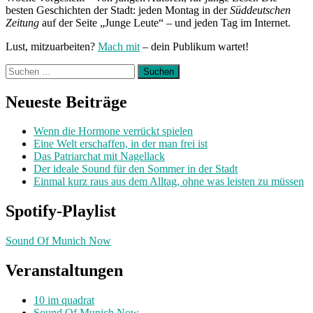
besten Geschichten der Stadt: jeden Montag in der
Süddeutschen
Zeitung
auf der Seite „Junge Leute“ – und jeden Tag im Internet.
Lust, mitzuarbeiten?
Mach mit
– dein Publikum wartet!
Suchen
nach:
Neueste Beiträge
Wenn die Hormone verrückt spielen
Eine Welt erschaffen, in der man frei ist
Das Patriarchat mit Nagellack
Der ideale Sound für den Sommer in der Stadt
Einmal kurz raus aus dem Alltag, ohne was leisten zu müssen
Spotify-Playlist
Sound Of Munich Now
Veranstaltungen
10 im quadrat
Sound Of Munich Now