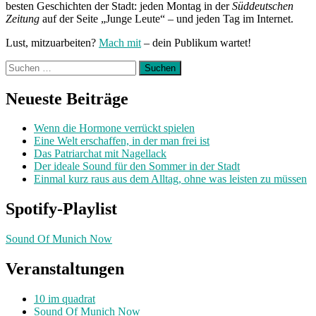
besten Geschichten der Stadt: jeden Montag in der
Süddeutschen
Zeitung
auf der Seite „Junge Leute“ – und jeden Tag im Internet.
Lust, mitzuarbeiten?
Mach mit
– dein Publikum wartet!
Suchen
nach:
Neueste Beiträge
Wenn die Hormone verrückt spielen
Eine Welt erschaffen, in der man frei ist
Das Patriarchat mit Nagellack
Der ideale Sound für den Sommer in der Stadt
Einmal kurz raus aus dem Alltag, ohne was leisten zu müssen
Spotify-Playlist
Sound Of Munich Now
Veranstaltungen
10 im quadrat
Sound Of Munich Now