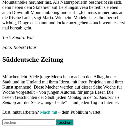
Mountainbike herunter rast. Als Natursportlerin beschreibt sie sich,
denn neben dem Skifahren auf Leistungsniveau betreibt sie eben
auch Downhill-Mountainbiking und surft. „Ich muss immer raus an
die frische Luft“, sagt Maria. Wie beim Modeln ist es ihr aber sehr
wichtig, Dinge entspannt und locker anzugehen – auch wenn es erst
mal bergab geht.
Text: Sandra Will
Foto: Robert Haas
Süddeutsche Zeitung
München lebt. Viele junge Menschen machen den Alltag in der
Stadt und im Umland mit ihren Ideen, mit ihren Projekten und ihrer
Kunst spannend. Diese Macher werden auf dieser Seite Woche für
Woche vorgestellt – von jungen Autoren, für junge Leser. Die
besten Geschichten der Stadt: jeden Montag in der
Süddeutschen
Zeitung
auf der Seite „Junge Leute“ – und jeden Tag im Internet.
Lust, mitzuarbeiten?
Mach mit
– dein Publikum wartet!
Suchen
nach: