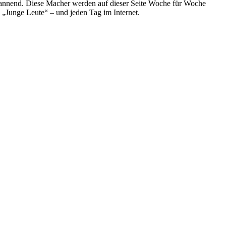
spannend. Diese Macher werden auf dieser Seite Woche für Woche
e „Junge Leute“ – und jeden Tag im Internet.