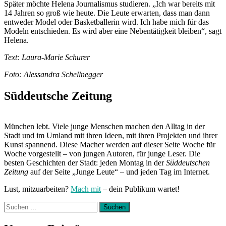
Später möchte Helena Journalismus studieren. „Ich war bereits mit
14 Jahren so groß wie heute. Die Leute erwarten, dass man dann
entweder Model oder Basketballerin wird. Ich habe mich für das
Modeln entschieden. Es wird aber eine Nebentätigkeit bleiben“, sagt
Helena.
Text: Laura-Marie Schurer
Foto: Alessandra Schellnegger
Süddeutsche Zeitung
München lebt. Viele junge Menschen machen den Alltag in der
Stadt und im Umland mit ihren Ideen, mit ihren Projekten und ihrer
Kunst spannend. Diese Macher werden auf dieser Seite Woche für
Woche vorgestellt – von jungen Autoren, für junge Leser. Die
besten Geschichten der Stadt: jeden Montag in der
Süddeutschen
Zeitung
auf der Seite „Junge Leute“ – und jeden Tag im Internet.
Lust, mitzuarbeiten?
Mach mit
– dein Publikum wartet!
Suchen
nach: