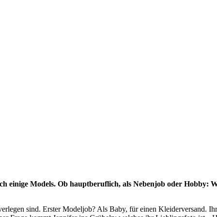
uch einige Models. Ob hauptberuflich, als Nebenjob oder Hobby: 
verlegen sind. Erster Modeljob? Als Baby, für einen Kleiderversand. I