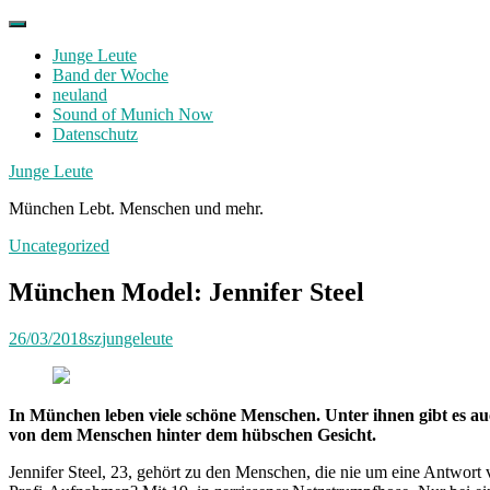
Skip
to
Junge Leute
content
Band der Woche
neuland
Sound of Munich Now
Datenschutz
Facebook
Twitter
Instagram
Junge Leute
München Lebt. Menschen und mehr.
Uncategorized
München Model: Jennifer Steel
26/03/2018
szjungeleute
In
München leben viele schöne Menschen. Unter ihnen gibt es a
von dem Menschen hinter dem hübschen Gesicht.
Jennifer Steel, 23, gehört zu den Menschen, die nie um eine Antwort 