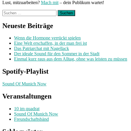
Lust, mitzuarbeiten?
Mach mit
– dein Publikum wartet!
Suchen
nach:
Neueste Beiträge
Wenn die Hormone verrückt spielen
Eine Welt erschaffen, in der man frei ist
Das Patriarchat mit Nagellack
Der ideale Sound für den Sommer in der Stadt
Einmal kurz raus aus dem Alltag, ohne was leisten zu müssen
Spotify-Playlist
Sound Of Munich Now
Veranstaltungen
10 im quadrat
Sound Of Munich Now
Freundschaftsbänd