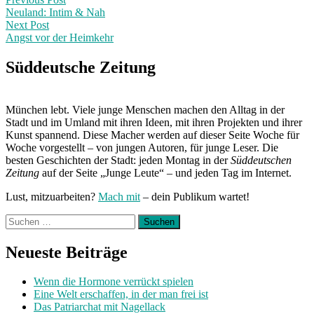
Post
post:
Neuland: Intim & Nah
navigation
Next Post
Angst vor der Heimkehr
Next
Post:
Süddeutsche Zeitung
München lebt. Viele junge Menschen machen den Alltag in der
Stadt und im Umland mit ihren Ideen, mit ihren Projekten und ihrer
Kunst spannend. Diese Macher werden auf dieser Seite Woche für
Woche vorgestellt – von jungen Autoren, für junge Leser. Die
besten Geschichten der Stadt: jeden Montag in der
Süddeutschen
Zeitung
auf der Seite „Junge Leute“ – und jeden Tag im Internet.
Lust, mitzuarbeiten?
Mach mit
– dein Publikum wartet!
Suchen
nach:
Neueste Beiträge
Wenn die Hormone verrückt spielen
Eine Welt erschaffen, in der man frei ist
Das Patriarchat mit Nagellack