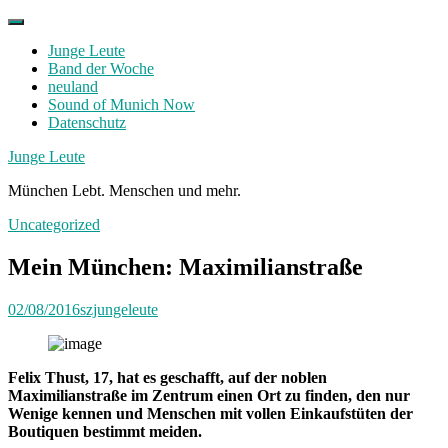
Skip
to
Junge Leute
content
Band der Woche
neuland
Sound of Munich Now
Datenschutz
Facebook
Twitter
Instagram
Junge Leute
München Lebt. Menschen und mehr.
Uncategorized
Mein München: Maximilianstraße
02/08/2016
szjungeleute
Felix Thust, 17, hat es geschafft, auf der noblen
Maximilianstraße im Zentrum einen Ort zu finden, den nur
Wenige kennen und Menschen mit vollen Einkaufstüten der
Boutiquen bestimmt meiden.