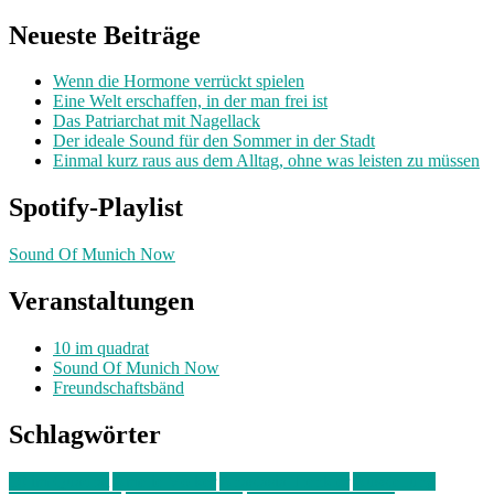
nach:
Neueste Beiträge
Wenn die Hormone verrückt spielen
Eine Welt erschaffen, in der man frei ist
Das Patriarchat mit Nagellack
Der ideale Sound für den Sommer in der Stadt
Einmal kurz raus aus dem Alltag, ohne was leisten zu müssen
Spotify-Playlist
Sound Of Munich Now
Veranstaltungen
10 im quadrat
Sound Of Munich Now
Freundschaftsbänd
Schlagwörter
10 im Quadrat
Amelie Völker
Anastasia Trenkler
Ausstellung