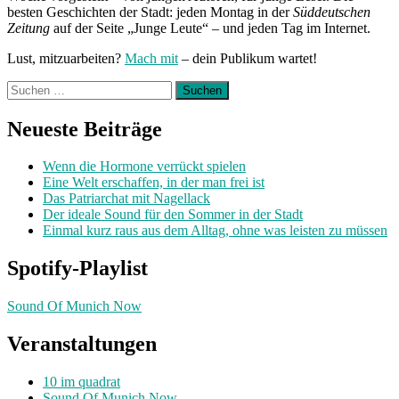
besten Geschichten der Stadt: jeden Montag in der
Süddeutschen
Zeitung
auf der Seite „Junge Leute“ – und jeden Tag im Internet.
Lust, mitzuarbeiten?
Mach mit
– dein Publikum wartet!
Suchen
nach:
Neueste Beiträge
Wenn die Hormone verrückt spielen
Eine Welt erschaffen, in der man frei ist
Das Patriarchat mit Nagellack
Der ideale Sound für den Sommer in der Stadt
Einmal kurz raus aus dem Alltag, ohne was leisten zu müssen
Spotify-Playlist
Sound Of Munich Now
Veranstaltungen
10 im quadrat
Sound Of Munich Now