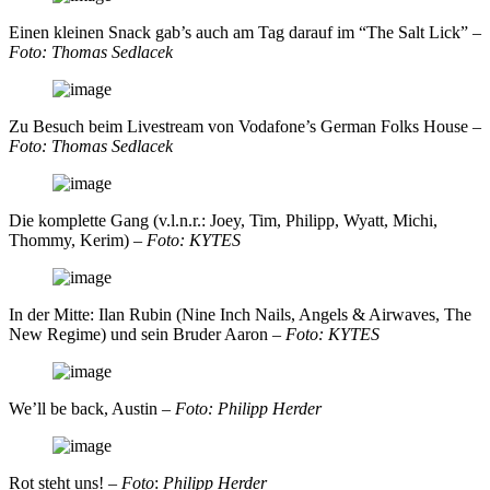
Einen kleinen Snack gab’s auch am Tag darauf im “The Salt Lick” –
Foto: Thomas Sedlacek
Zu Besuch beim Livestream von Vodafone’s German Folks House –
Foto: Thomas Sedlacek
Die komplette Gang (v.l.n.r.: Joey, Tim, Philipp, Wyatt, Michi,
Thommy, Kerim) –
Foto: KYTES
In der Mitte: Ilan Rubin (Nine Inch Nails, Angels & Airwaves, The
New Regime) und sein Bruder Aaron –
Foto: KYTES
We’ll be back, Austin –
Foto: Philipp Herder
Rot steht uns! –
Foto
:
Philipp Herder