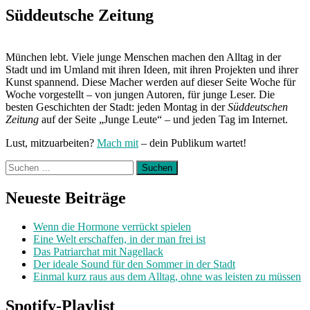
Post:
Süddeutsche Zeitung
München lebt. Viele junge Menschen machen den Alltag in der
Stadt und im Umland mit ihren Ideen, mit ihren Projekten und ihrer
Kunst spannend. Diese Macher werden auf dieser Seite Woche für
Woche vorgestellt – von jungen Autoren, für junge Leser. Die
besten Geschichten der Stadt: jeden Montag in der
Süddeutschen
Zeitung
auf der Seite „Junge Leute“ – und jeden Tag im Internet.
Lust, mitzuarbeiten?
Mach mit
– dein Publikum wartet!
Suchen
nach:
Neueste Beiträge
Wenn die Hormone verrückt spielen
Eine Welt erschaffen, in der man frei ist
Das Patriarchat mit Nagellack
Der ideale Sound für den Sommer in der Stadt
Einmal kurz raus aus dem Alltag, ohne was leisten zu müssen
Spotify-Playlist