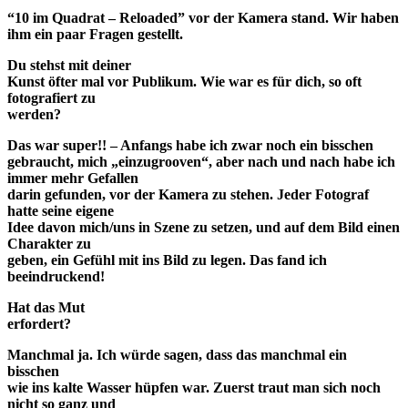
“10 im Quadrat – Reloaded”
vor der Kamera stand. Wir haben
ihm ein paar Fragen gestellt.
Du stehst mit deiner
Kunst öfter mal vor Publikum. Wie war es für dich, so oft
fotografiert zu
werden?
Das war super!! – Anfangs habe ich zwar noch ein bisschen
gebraucht, mich „einzugrooven“, aber nach und nach habe ich
immer mehr Gefallen
darin gefunden, vor der Kamera zu stehen. Jeder Fotograf
hatte seine eigene
Idee davon mich/uns in Szene zu setzen, und auf dem Bild einen
Charakter zu
geben, ein Gefühl mit ins Bild zu legen. Das fand ich
beeindruckend!
Hat das Mut
erfordert?
Manchmal ja. Ich würde sagen, dass das manchmal ein
bisschen
wie ins kalte Wasser hüpfen war. Zuerst traut man sich noch
nicht so ganz und