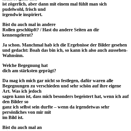
ist zögerlich, aber dann mit einem mal fühlt man sich
pudelwohl, frisch und
irgendwie inspiriert.
Bist du auch mal in andere
Rollen geschlüpft? / Hast du andere Seiten an dir
kennengelernt?
Ja schon. Manchmal hab ich die Ergebnisse der Bilder gesehen
und gedacht: Boah das bin ich, so kann ich also auch aussehen-
Wahnsinn.
Welche Begegnung hat
dich am stärksten geprägt?
Da mag ich mich gar nicht so festlegen, dafür waren alle
Begegnungen zu verschieden und sehr schön auf ihre eigene
Art. Was ich jedoch
sagen kann ist, dass mich besonders begeistert hat, wenn ich auf
den Bilder so
ganz ich selbst sein durfte – wenn da irgendetwas sehr
persönliches von mir mit
im Bild ist.
Bist du auch mal an