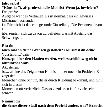
(also selbst
“Künstler”), als professionelle Models? Wenn ja, inwiefern?
Die größte
Aufgabe war das Vertrauen. Es ist normal, dass ein gewisses
Misstrauen vorhanden
ist. Für mich ist das eine gesunde Einstellung. Die Personen davon
zu
überzeugen, sich zu davon zu befreien, war mit Abstand das
Schwierigste.
Bist du
auch mal an deine Grenzen gestoßen? / Musstest du deine
Vorstellung/ dein
Konzept über den Haufen werfen, weil es schlichtweg nicht
ausführbar war?
Akt stehen,
bzw. alleine das Zeigen von Haut ist immer noch ein Problem. Es
zeigt den
Menschen ohne Schutz, die er durch Kleidung bekommt, und fühlt
sich in diesen
Momenten oft verletzlich. Das so zuzulassen ist für viele sehr
schwer.
Nimmst du
die Szene dieser Stadt nach dem Projekt anders war? Braucht