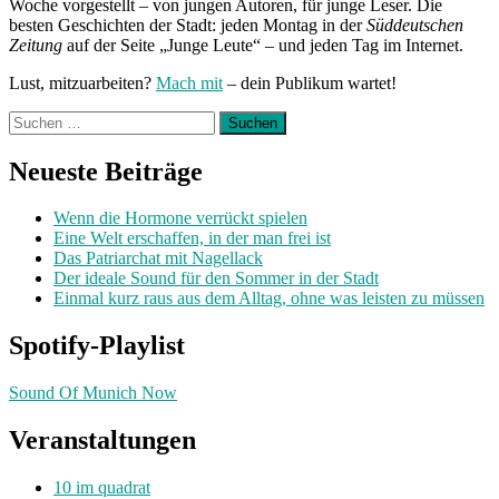
Woche vorgestellt – von jungen Autoren, für junge Leser. Die
besten Geschichten der Stadt: jeden Montag in der
Süddeutschen
Zeitung
auf der Seite „Junge Leute“ – und jeden Tag im Internet.
Lust, mitzuarbeiten?
Mach mit
– dein Publikum wartet!
Suchen
nach:
Neueste Beiträge
Wenn die Hormone verrückt spielen
Eine Welt erschaffen, in der man frei ist
Das Patriarchat mit Nagellack
Der ideale Sound für den Sommer in der Stadt
Einmal kurz raus aus dem Alltag, ohne was leisten zu müssen
Spotify-Playlist
Sound Of Munich Now
Veranstaltungen
10 im quadrat