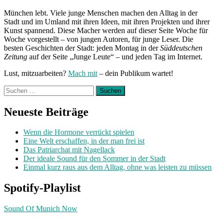
München lebt. Viele junge Menschen machen den Alltag in der
Stadt und im Umland mit ihren Ideen, mit ihren Projekten und ihrer
Kunst spannend. Diese Macher werden auf dieser Seite Woche für
Woche vorgestellt – von jungen Autoren, für junge Leser. Die
besten Geschichten der Stadt: jeden Montag in der
Süddeutschen
Zeitung
auf der Seite „Junge Leute“ – und jeden Tag im Internet.
Lust, mitzuarbeiten?
Mach mit
– dein Publikum wartet!
Suchen
nach:
Neueste Beiträge
Wenn die Hormone verrückt spielen
Eine Welt erschaffen, in der man frei ist
Das Patriarchat mit Nagellack
Der ideale Sound für den Sommer in der Stadt
Einmal kurz raus aus dem Alltag, ohne was leisten zu müssen
Spotify-Playlist
Sound Of Munich Now