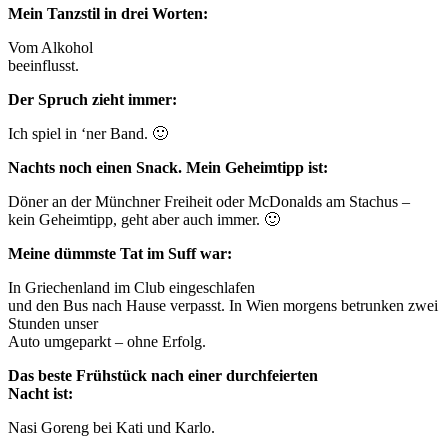
Mein Tanzstil in drei Worten:
Vom Alkohol
beeinflusst.
Der Spruch zieht immer:
Ich spiel in ‘ner Band. 🙂
Nachts noch einen Snack. Mein Geheimtipp ist:
Döner an der Münchner Freiheit oder McDonalds am Stachus –
kein Geheimtipp, geht aber auch immer. 🙂
Meine dümmste Tat im Suff war:
In Griechenland im Club eingeschlafen
und den Bus nach Hause verpasst. In Wien morgens betrunken zwei
Stunden unser
Auto umgeparkt – ohne Erfolg.
Das beste Frühstück nach einer durchfeierten
Nacht ist:
Nasi Goreng bei Kati und Karlo.