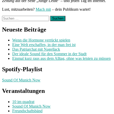
Zeitung
auf der Seite „Junge Leute“ – und jeden Tag im Internet.
Lust, mitzuarbeiten?
Mach mit
– dein Publikum wartet!
Suchen
nach:
Neueste Beiträge
Wenn die Hormone verrückt spielen
Eine Welt erschaffen, in der man frei ist
Das Patriarchat mit Nagellack
Der ideale Sound für den Sommer in der Stadt
Einmal kurz raus aus dem Alltag, ohne was leisten zu müssen
Spotify-Playlist
Sound Of Munich Now
Veranstaltungen
10 im quadrat
Sound Of Munich Now
Freundschaftsbänd