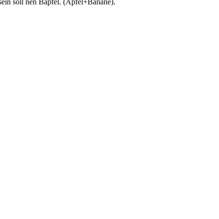
ein soll nen Bapfel. (Apfel+Banane).