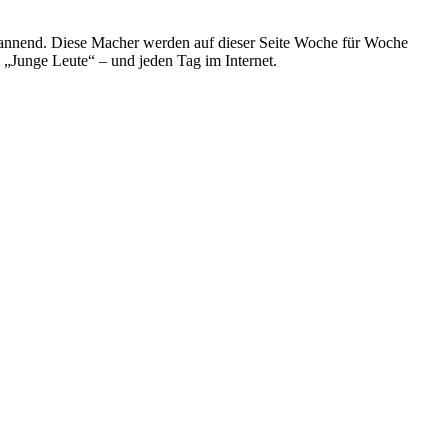
spannend. Diese Macher werden auf dieser Seite Woche für Woche
e „Junge Leute“ – und jeden Tag im Internet.