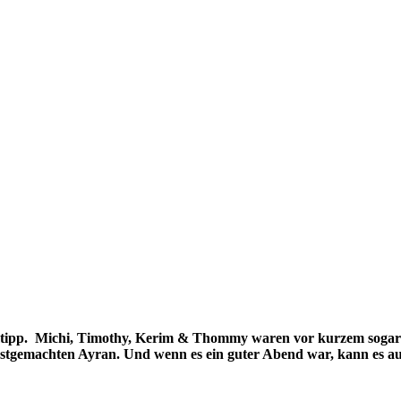
mtipp. Michi, Timothy, Kerim & Thommy waren vor kurzem sogar
gemachten Ayran. Und wenn es ein guter Abend war, kann es auch 