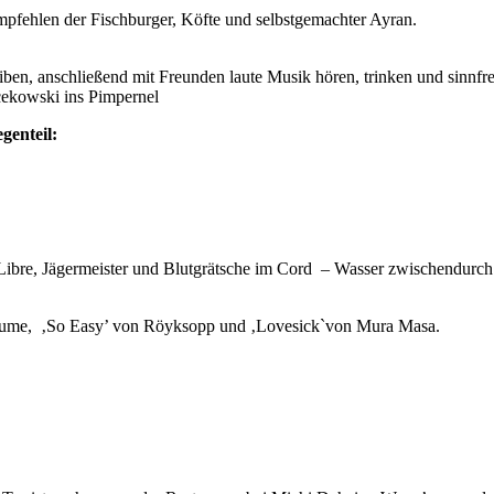
ehlen der Fischburger, Köfte und selbstgemachter Ayran.
ben, anschließend mit Freunden laute Musik hören, trinken und sinnfr
ekowski ins Pimpernel
genteil:
ibre, Jägermeister und Blutgrätsche im Cord – Wasser zwischendurch h
Flume, ‚So Easy’ von Röyksopp und ‚Lovesick`von Mura Masa.