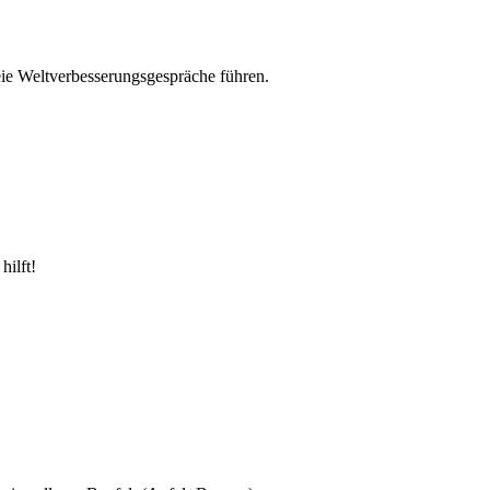
eie Weltverbesserungsgespräche führen.
ilft!