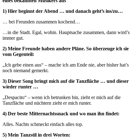
eines bekannten Musikers aus
1) Hier beginnt der Abend … und danach geht’s ins/zu…
… bei Freunden zusammen kochend…
…in die Stadt. Egal, wohin. Hauptsache zusammen, dann wird’s
immer gut.
2) Meine Freunde haben andere Pläne. So überzeuge ich sie
vom Gegenteil:
„Ich gebe einen aus“ – mache ich am Ende nie, aber bisher hat’s
noch niemand gemerkt.
3) Dieser Song bringt mich auf die Tanzfläche … und dieser
wieder runter …
„Despacito“ – wenn ich betrunken bin, zieht er mich auf die
Tanzfläche und nüchtern zieht er mich runter.
4) Der beste Mitternachtssnack und wo man ihn findet:
Alles. Nachts schmeckt einfach alles top.
5) Mein Tanzstil in drei Worten: