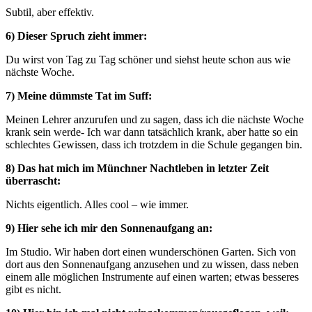
Subtil, aber effektiv.
6) Dieser Spruch zieht immer:
Du wirst von Tag zu Tag schöner und siehst heute schon aus wie
nächste Woche.
7) Meine dümmste Tat im Suff:
Meinen Lehrer anzurufen und zu sagen, dass ich die nächste Woche
krank sein werde- Ich war dann tatsächlich krank, aber hatte so ein
schlechtes Gewissen, dass ich trotzdem in die Schule gegangen bin.
8) Das hat mich im Münchner Nachtleben in letzter Zeit
überrascht:
Nichts eigentlich. Alles cool – wie immer.
9) Hier sehe ich mir den Sonnenaufgang an:
Im Studio. Wir haben dort einen wunderschönen Garten. Sich von
dort aus den Sonnenaufgang anzusehen und zu wissen, dass neben
einem alle möglichen Instrumente auf einen warten; etwas besseres
gibt es nicht.