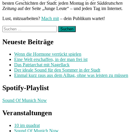
besten Geschichten der Stadt: jeden Montag in der
Süddeutschen
Zeitung
auf der Seite „Junge Leute“ – und jeden Tag im Internet.
Lust, mitzuarbeiten?
Mach mit
– dein Publikum wartet!
Suchen
nach:
Neueste Beiträge
Wenn die Hormone verrückt spielen
Eine Welt erschaffen, in der man frei ist
Das Patriarchat mit Nagellack
Der ideale Sound für den Sommer in der Stadt
Einmal kurz raus aus dem Alltag, ohne was leisten zu müssen
Spotify-Playlist
Sound Of Munich Now
Veranstaltungen
10 im quadrat
Sound Of Munich Now