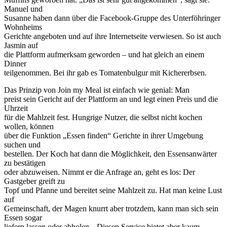
Manuel und
Susanne haben dann über die Facebook-Gruppe des Unterföhringer
Wohnheims
Gerichte angeboten und auf ihre Internetseite verwiesen. So ist auch
Jasmin auf
die Plattform aufmerksam geworden – und hat gleich an einem
Dinner
teilgenommen. Bei ihr gab es Tomatenbulgur mit Kichererbsen.
Das Prinzip von Join my Meal ist einfach wie genial: Man
preist sein Gericht auf der Plattform an und legt einen Preis und die
Uhrzeit
für die Mahlzeit fest. Hungrige Nutzer, die selbst nicht kochen
wollen, können
über die Funktion „Essen finden“ Gerichte in ihrer Umgebung
suchen und
bestellen. Der Koch hat dann die Möglichkeit, den Essensanwärter
zu bestätigen
oder abzuweisen. Nimmt er die Anfrage an, geht es los: Der
Gastgeber greift zu
Topf und Pfanne und bereitet seine Mahlzeit zu. Hat man keine Lust
auf
Gemeinschaft, der Magen knurrt aber trotzdem, kann man sich sein
Essen sogar
liefern lassen oder abholen. „Diesen Service bietet aber kaum