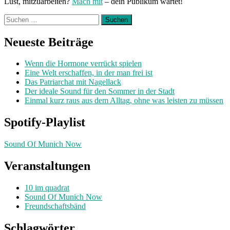
Lust, mitzuarbeiten?
Mach mit
– dein Publikum wartet!
Suchen
nach:
Neueste Beiträge
Wenn die Hormone verrückt spielen
Eine Welt erschaffen, in der man frei ist
Das Patriarchat mit Nagellack
Der ideale Sound für den Sommer in der Stadt
Einmal kurz raus aus dem Alltag, ohne was leisten zu müssen
Spotify-Playlist
Sound Of Munich Now
Veranstaltungen
10 im quadrat
Sound Of Munich Now
Freundschaftsbänd
Schlagwörter