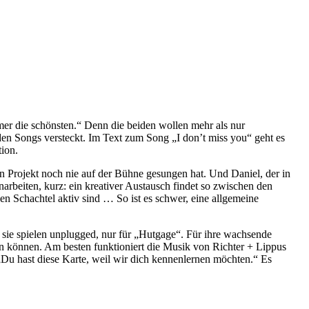
er die schönsten.“ Denn die beiden wollen mehr als nur
en Songs versteckt. Im Text zum Song „I don’t miss you“ geht es
ion.
n Projekt noch nie auf der Bühne gesungen hat. Und Daniel, der in
beiten, kurz: ein kreativer Austausch findet so zwischen den
nen Schachtel aktiv sind … So ist es schwer, eine allgemeine
sie spielen unplugged, nur für „Hutgage“. Für ihre wachsende
n können. Am besten funktioniert die Musik von Richter + Lippus
 „Du hast diese Karte, weil wir dich kennenlernen möchten.“ Es