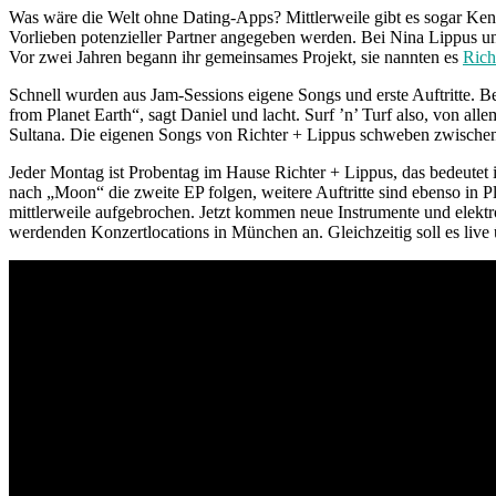
Was wäre die Welt ohne Dating-Apps? Mittlerweile gibt es sogar Ken
Vorlieben potenzieller Partner angegeben werden. Bei Nina Lippus und
Vor zwei Jahren begann ihr gemeinsames Projekt, sie nannten es
Rich
Schnell wurden aus Jam-Sessions eigene Songs und erste Auftritte. 
from Planet Earth“, sagt Daniel und lacht. Surf ’n’ Turf also, von 
Sultana. Die eigenen Songs von Richter + Lippus schweben zwischen
Jeder Montag ist Probentag im Hause Richter + Lippus, das bedeutet 
nach „Moon“ die zweite EP folgen, weitere Auftritte sind ebenso in P
mittlerweile aufgebrochen. Jetzt kommen neue Instrumente und elektro
werdenden Konzertlocations in München an. Gleichzeitig soll es live