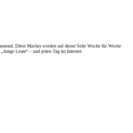
spannend. Diese Macher werden auf dieser Seite Woche für Woche
e „Junge Leute“ – und jeden Tag im Internet.