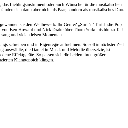
, das Lieblingsinstrument oder auch Wünsche für die musikalischen
 fanden sich dann aber nicht als Paar, sondern als musikalisches Duo.
 gewannen sie den Wettbewerb. Ihr Genre? „Surf ’n’ Turf-Indie-Pop
eichen von Ben Howard und Nick Drake über Thom Yorke bis hin zu Tash
esang und vielen leisen Momenten.
ngs schreiben und in Eigenregie aufnehmen. So soll in nächster Zeit
g auswählte, die Daniel in Musik und Melodie übersetzte, ist
edene Effektgeräte. So passen sich die beiden ihren größer
zierten Klangteppich klingen.