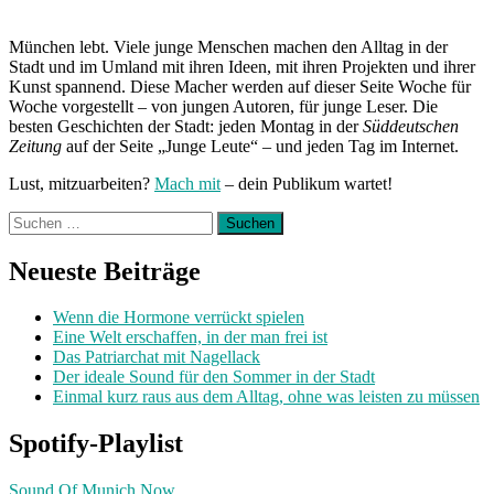
München lebt. Viele junge Menschen machen den Alltag in der
Stadt und im Umland mit ihren Ideen, mit ihren Projekten und ihrer
Kunst spannend. Diese Macher werden auf dieser Seite Woche für
Woche vorgestellt – von jungen Autoren, für junge Leser. Die
besten Geschichten der Stadt: jeden Montag in der
Süddeutschen
Zeitung
auf der Seite „Junge Leute“ – und jeden Tag im Internet.
Lust, mitzuarbeiten?
Mach mit
– dein Publikum wartet!
Suchen
nach:
Neueste Beiträge
Wenn die Hormone verrückt spielen
Eine Welt erschaffen, in der man frei ist
Das Patriarchat mit Nagellack
Der ideale Sound für den Sommer in der Stadt
Einmal kurz raus aus dem Alltag, ohne was leisten zu müssen
Spotify-Playlist
Sound Of Munich Now