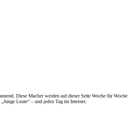
spannend. Diese Macher werden auf dieser Seite Woche für Woche
e „Junge Leute“ – und jeden Tag im Internet.