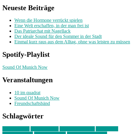
Neueste Beiträge
Wenn die Hormone verrückt spielen
Eine Welt erschaffen, in der man frei ist
Das Patriarchat mit Nagellack
Der ideale Sound für den Sommer in der Stadt
Einmal kurz raus aus dem Alltag, ohne was leisten zu müssen
Spotify-Playlist
Sound Of Munich Now
Veranstaltungen
10 im quadrat
Sound Of Munich Now
Freundschaftsbänd
Schlagwörter
10 im Quadrat
Amelie Völker
Anastasia Trenkler
Ausstellung