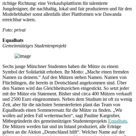
richtige Richtung: eine Verkaufsplattform für talentierte
Jungdesigner, die nachhaltig, lokal und fair produzieren und für den
Modeliebhaber sonst allenfalls über Plattformen wie Dawanda
erreichbar wären.
Foto: privat
Equalhats
Gemeinnütziges Studentenprojekt
Sechs junge Münchner Studenten haben die Mütze zu einem
Symbol der Solidarität erhoben. Ihr Motto: „Mache einen fremden
Namen zu deinem.“ Auf den Mützen stehen Namen. Namen von
Flüchtlingen, die bereits in Deutschland angekommen sind. Über
den Namen wird das Gleichheitszeichen eingestickt. So setzt jeder
mit der Mütze ein Statement. Bisher sind circa 400 Mützen verkauft
und 2500 Euro eingenommen. Neben dem Studium ist oft zu wenig
Zeit, aber für die nächsten Semesterferien plant das Team von
Equalheads einen Sommerersatz für die Mütze zu finden. „Wir
wollen auf jeden Fall weitermachen“, sagt Pauline Kargruber,
Mitbegründerin des gemeinnützigen Studentenprojekts
Equalhats
.
Die Mützen werden fair und im Inland produziert, alle Erträge
gehen an die Aktion „Deutschland hilft“. Welcher Name auf der