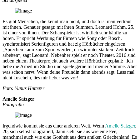
Schauspieler
Es gibt Menschen, die kennt man nicht, und doch ist man vertraut
mit ihnen. Genauer gesagt: mit ihren Stimmen. Leonard Hohm, 25,
ist einer von ihnen. Der Schauspieler ist wirklich sehr häufig zu
hören. Er spricht Werbung für Firmen wie Sony oder Bosch,
synchronisiert Serienfiguren und hat zig Hörbücher eingelesen.
„Sprechen kann zum Sport werden, da wir unter starkem Zeitdruck
arbeiten“, sagt Leonard. Nebenher spielt er noch Theater. 2016 sind
neben einem Theaterprojekt auch weitere Hörbücher geplant: „Ich
liebe die Arbeit im Studio und spiele gerne mit meiner Stimme. Aber
was schon nervt: Wenn deine Freundin dann abends sagt: Lass mal
nicht kuscheln, lies mir lieber was vor!“
Foto: Yunus Hutterer
Amelie Satzger
Fotografin
Irgendwie kommt sie aus einer anderen Welt. Wenn
Amelie Satzger
,
20, sich selbst fotografiert, dann sieht sie aus wie eine Fee,
manchmal auch wie eine Gottheit aus dem antiken Griechenland. Es